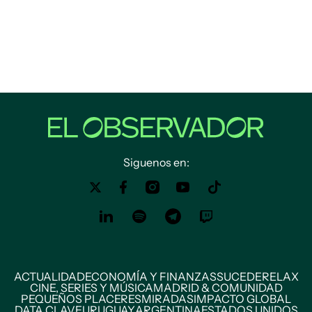
Siguenos en:
ACTUALIDAD
ECONOMÍA Y FINANZAS
SUCEDE
RELAX
CINE, SERIES Y MÚSICA
MADRID & COMUNIDAD
PEQUEÑOS PLACERES
MIRADAS
IMPACTO GLOBAL
DATA CLAVE
URUGUAY
ARGENTINA
ESTADOS UNIDOS