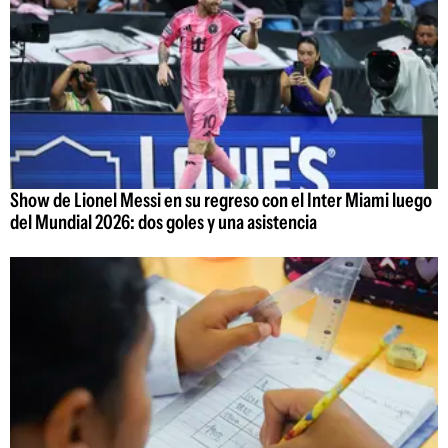
Show de Lionel Messi en su regreso con el Inter Miami luego
del Mundial 2026: dos goles y una asistencia