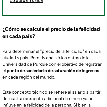
¿Cómo se calcula el precio de la felicidad
en cada país?
Para determinar el "precio de la felicidad" en cada
ciudad y país, Remitly analizó los datos de la
Universidad de Purdue con el objetivo de registrar
el
punto de saciedad o de saturación de ingresos
en cada región del mundo.
Este concepto técnico se refiere al salario a partir
del cual un aumento adicional de dinero ya no
influye en la felicidad de la persona. Si bien la