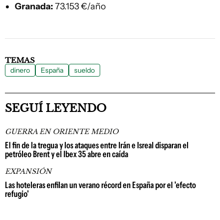
Granada:
73.153 €/año
TEMAS
dinero
España
sueldo
SEGUÍ LEYENDO
GUERRA EN ORIENTE MEDIO
El fin de la tregua y los ataques entre Irán e Isreal disparan el
petróleo Brent y el Ibex 35 abre en caída
EXPANSIÓN
Las hoteleras enfilan un verano récord en España por el 'efecto
refugio'