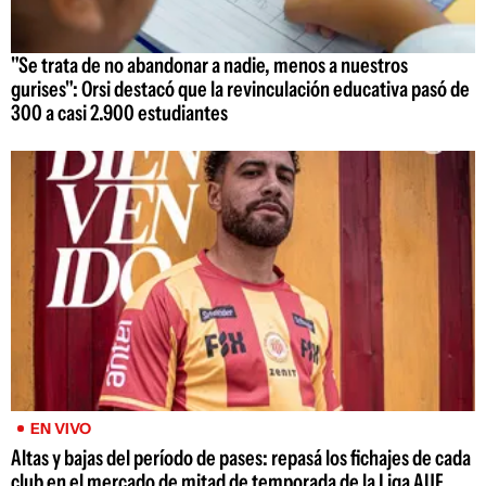
"Se trata de no abandonar a nadie, menos a nuestros
gurises": Orsi destacó que la revinculación educativa pasó de
300 a casi 2.900 estudiantes
EN VIVO
Altas y bajas del período de pases: repasá los fichajes de cada
club en el mercado de mitad de temporada de la Liga AUF