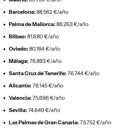
Barcelona:
88.562 €/año
Palma de Mallorca:
88.263 €/año
Bilbao:
81.680 €/año
Oviedo:
80.184 €/año
Málaga:
76.893 €/año
Santa Cruz de Tenerife:
76.744 €/año
Alicante:
76.145 €/año
Valencia:
75.696 €/año
Sevilla:
74.649 €/año
Las Palmas de Gran Canaria:
73.752 €/año