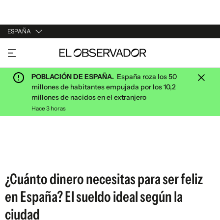
ESPAÑA
URUGUAY
ARGENTINA
POBLACIÓN DE ESPAÑA.
España roza los 50
ESPAÑA
millones de habitantes empujada por los 10,2
millones de nacidos en el extranjero
ESTADOS UNIDOS
Hace 3 horas
¿Cuánto dinero necesitas para ser feliz
en España? El sueldo ideal según la
ciudad