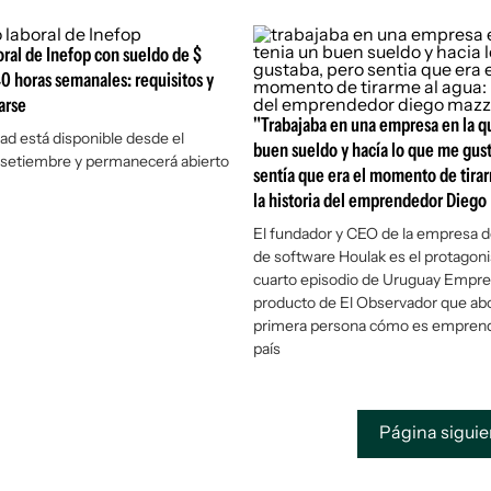
ral de Inefop con sueldo de $
0 horas semanales: requisitos y
arse
"Trabajaba en una empresa en la q
ad está disponible desde el
buen sueldo y hacía lo que me gus
 setiembre y permanecerá abierto
sentía que era el momento de tirar
la historia del emprendedor Dieg
El fundador y CEO de la empresa d
de software Houlak es el protagoni
cuarto episodio de Uruguay Empre
producto de
El Observador
que ab
primera persona cómo es emprend
país
Página sigui