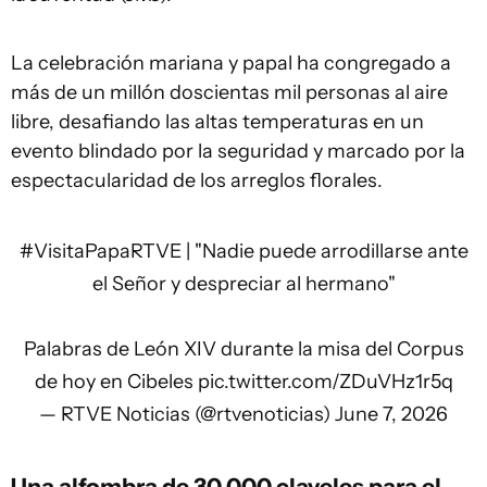
La celebración mariana y papal ha congregado a
más de un millón doscientas mil personas al aire
libre, desafiando las altas temperaturas en un
evento blindado por la seguridad y marcado por la
espectacularidad de los arreglos florales.
#VisitaPapaRTVE
| "Nadie puede arrodillarse ante
el Señor y despreciar al hermano"
Palabras de León XIV durante la misa del Corpus
de hoy en Cibeles
pic.twitter.com/ZDuVHz1r5q
— RTVE Noticias (@rtvenoticias)
June 7, 2026
Una alfombra de 30.000 claveles para el