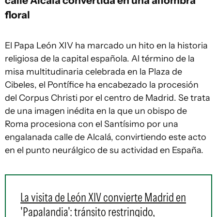
calle Alcalá convertida en una alfombra
floral
El Papa León XIV ha marcado un hito en la historia
religiosa de la capital española. Al término de la
misa multitudinaria celebrada en la Plaza de
Cibeles, el Pontífice ha encabezado la procesión
del Corpus Christi por el centro de Madrid. Se trata
de una imagen inédita en la que un obispo de
Roma procesiona con el Santísimo por una
engalanada calle de Alcalá, convirtiendo este acto
en el punto neurálgico de su actividad en España.
La visita de León XIV convierte Madrid en
'Papalandia': tránsito restringido,