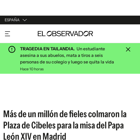
ESPAÑA
URUGUAY
ARGENTINA
TRAGEDIA EN TAILANDIA.
Un estudiante
ESPAÑA
asesina a sus abuelos, mata a tiros a seis
personas de su colegio y luego se quita la vida
ESTADOS UNIDOS
Hace 10 horas
Más de un millón de fieles colmaron la
Plaza de Cibeles para la misa del Papa
León XIV en Madrid