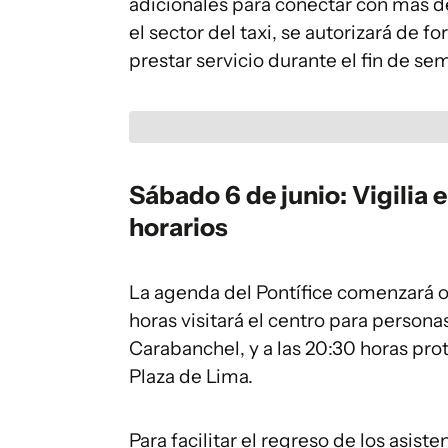
adicionales para conectar con más d
el sector del taxi, se autorizará de 
prestar servicio durante el fin de se
Sábado 6 de junio: Vigilia 
horarios
La agenda del Pontífice comenzará of
horas visitará el centro para person
Carabanchel, y a las 20:30 horas prot
Plaza de Lima.
Para facilitar el regreso de los asist