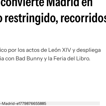
V convierte Madrid en
Si
o restringido, recorrido
fico por los actos de León XIV y despliega
a con Bad Bunny y la Feria del Libro.