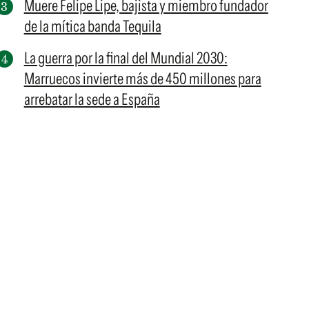
Muere Felipe Lipe, bajista y miembro fundador
de la mítica banda Tequila
La guerra por la final del Mundial 2030:
Marruecos invierte más de 450 millones para
arrebatar la sede a España