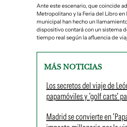
Ante este escenario, que coincide a
Metropolitano y la Feria del Libro en
municipal han hecho un llamamiento ex
dispositivo contará con un sistema d
tiempo real según la afluencia de vi
MÁS NOTICIAS
Los secretos del viaje de Leó
papamóviles y 'golf carts' p
Madrid se convierte en 'Papa