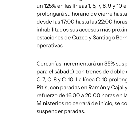
un 125% en las líneas 1, 6, 7, 8, 9 y 10
prolongará su horario de cierre hast
desde las 17:00 hasta las 22:00 hora
inhabilitados sus accesos más próxim
estaciones de Cuzco y Santiago Bern
operativas.
Cercanías incrementará un 35% sus p
para el sábado) con trenes de doble c
C-7, C-8 y C-10. La línea C-10 prolon
Pitis, con paradas en Ramón y Cajal 
refuerzo de 16:00 a 20:00 horas en 
Ministerios no cerrará de inicio, se 
suspender paradas.