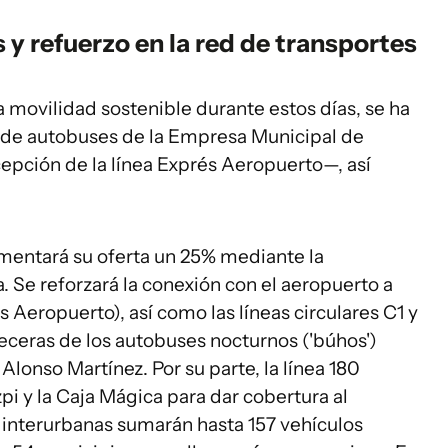
 y refuerzo en la red de transportes
movilidad sostenible durante estos días, se ha
io de autobuses de la Empresa Municipal de
epción de la línea Exprés Aeropuerto—, así
mentará su oferta un 25% mediante la
. Se reforzará la conexión con el aeropuerto a
s Aeropuerto), así como las líneas circulares C1 y
eceras de los autobuses nocturnos ('búhos')
lonso Martínez. Por su parte, la línea 180
pi y la Caja Mágica para dar cobertura al
s interurbanas sumarán hasta 157 vehículos