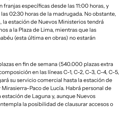
 en franjas específicas desde las 11:00 horas, y
a las 02:30 horas de la madrugada. No obstante,
s, la estación de Nuevos Ministerios tendrá
os a la Plaza de Lima, mientras que las
abéu (esta última en obras) no estarán
lazas en fin de semana (540.000 plazas extra
omposición en las líneas C-1, C-2, C-3, C-4, C-5,
gará su servicio comercial hasta la estación de
y Mirasierra-Paco de Lucía. Habrá personal de
la estación de Laguna y, aunque Nuevos
contempla la posibilidad de clausurar accesos o