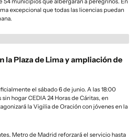
e 54 municipios que albergarán a peregrinos. En
forma excepcional que todas las licencias puedan
mana.
en la Plaza de Lima y ampliación de
icialmente el sábado 6 de junio. A las 18:00
as sin hogar CEDIA 24 Horas de Cáritas, en
agonizará la Vigilia de Oración con jóvenes en la
entes, Metro de Madrid reforzará el servicio hasta