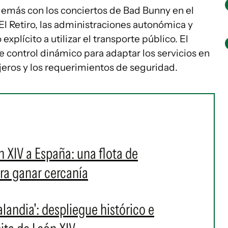
demás con los conciertos de Bad Bunny en el
 El Retiro, las administraciones autonómica y
plícito a utilizar el transporte público. El
e control dinámico para adaptar los servicios en
ajeros y los requerimientos de seguridad.
n XIV a España: una flota de
ara ganar cercanía
landia': despliegue histórico e