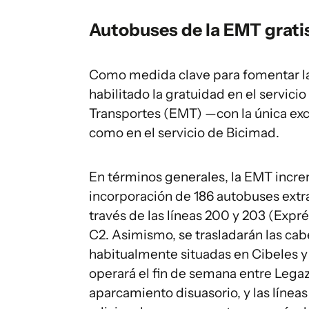
Autobuses de la EMT gratis
Como medida clave para fomentar la 
habilitado la gratuidad en el servic
Transportes (EMT) —con la única exc
como en el servicio de Bicimad.
En términos generales, la EMT incre
incorporación de 186 autobuses extra
través de las líneas 200 y 203 (Expré
C2. Asimismo, se trasladarán las cab
habitualmente situadas en Cibeles y A
operará el fin de semana entre Legaz
aparcamiento disuasorio, y las línea