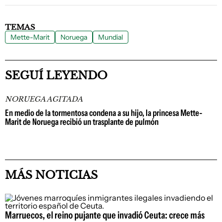
TEMAS
Mette-Marit
Noruega
Mundial
SEGUÍ LEYENDO
NORUEGA AGITADA
En medio de la tormentosa condena a su hijo, la princesa Mette-
Marit de Noruega recibió un trasplante de pulmón
MÁS NOTICIAS
Marruecos, el reino pujante que invadió Ceuta: crece más