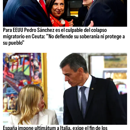
Para EEUU Pedro Sánchez es el culpable del colapso
migratorio en Ceuta: "No defiende su soberanía ni protege a
su pueblo"
España impone ultimátum a Italia, exige el fin de los