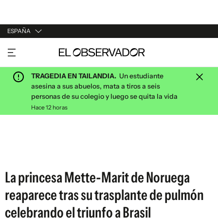
ESPAÑA
URUGUAY
ARGENTINA
TRAGEDIA EN TAILANDIA.
Un estudiante
ESPAÑA
asesina a sus abuelos, mata a tiros a seis
personas de su colegio y luego se quita la vida
ESTADOS UNIDOS
Hace 12 horas
La princesa Mette-Marit de Noruega
reaparece tras su trasplante de pulmón
celebrando el triunfo a Brasil