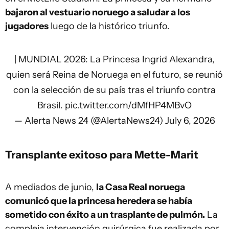
bajaron al vestuario noruego a saludar a los
jugadores
luego de la histórico triunfo.
| MUNDIAL 2026: La Princesa Ingrid Alexandra,
quien será Reina de Noruega en el futuro, se reunió
con la selección de su país tras el triunfo contra
Brasil.
pic.twitter.com/dMfHP4MBvO
— Alerta News 24 (@AlertaNews24)
July 6, 2026
Transplante exitoso para Mette-Marit
A mediados de junio,
la Casa Real noruega
comunicó que la princesa heredera se había
sometido con éxito a un trasplante de pulmón.
La
compleja intervención quirúrgica fue realizada por