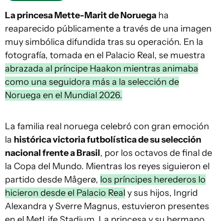
La princesa Mette-Marit de Noruega
ha
reaparecido públicamente a través de una imagen
muy simbólica difundida tras su operación. En la
fotografía, tomada en el Palacio Real, se muestra
abrazada al príncipe Haakon mientras animaba
como una seguidora más a la selección de
Noruega en el Mundial 2026.
La familia real noruega celebró con gran emoción
la
histórica victoria futbolística de su selección
nacional frente a Brasil
, por los octavos de final de
la Copa del Mundo. Mientras los reyes siguieron el
partido desde Mågerø,
los príncipes herederos lo
hicieron desde el Palacio Real
y sus hijos, Ingrid
Alexandra y Sverre Magnus, estuvieron presentes
en el MetLife Stadium. La princesa y su hermano