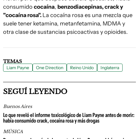
consumido
cocaína
,
benzodiacepinas, crack y
"cocaína rosa".
La cocaína rosa es una mezcla que
suele tener ketamina, metanfetamina, MDMA y
otra clase de sustancias psicoactivas y opioides.
TEMAS
Liam Payne
One Direction
Reino Unido
Inglaterra
SEGUÍ LEYENDO
Buenos Aires
Lo que reveló el informe toxicológico de Liam Payne antes de morir:
había consumido crack, cocaína rosa y más drogas
MÚSICA