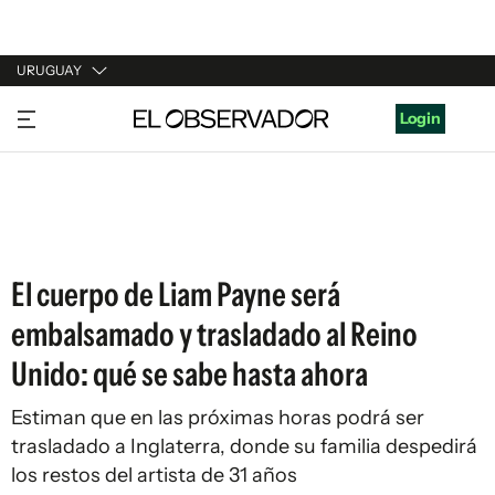
URUGUAY
URUGUAY
Login
ARGENTINA
ESPAÑA
ESTADOS UNIDOS
El cuerpo de Liam Payne será
embalsamado y trasladado al Reino
Unido: qué se sabe hasta ahora
Estiman que en las próximas horas podrá ser
trasladado a Inglaterra, donde su familia despedirá
los restos del artista de 31 años