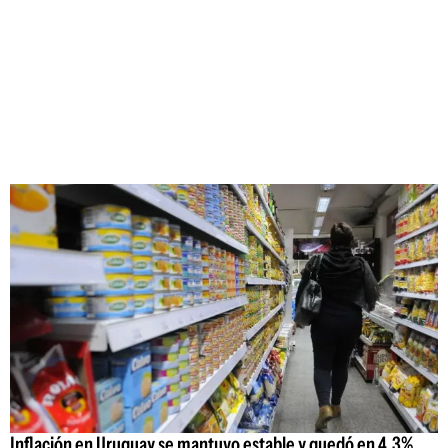
Inflación en Uruguay se mantuvo estable y quedó en 4,3%