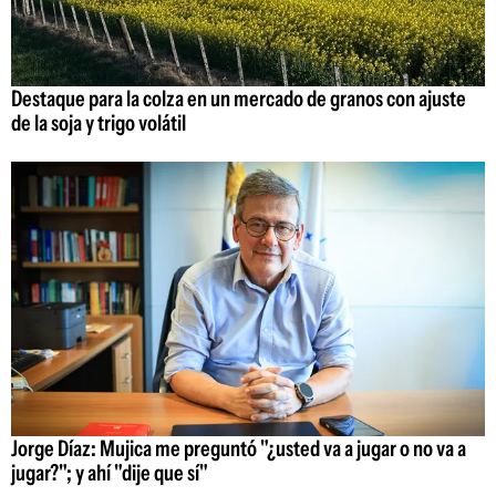
Destaque para la colza en un mercado de granos con ajuste
de la soja y trigo volátil
Jorge Díaz: Mujica me preguntó "¿usted va a jugar o no va a
jugar?"; y ahí "dije que sí"