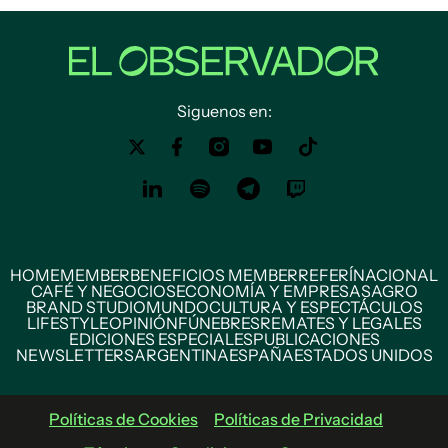
Siguenos en:
HOME
MEMBER
BENEFICIOS MEMBER
REFERÍ
NACIONAL
CAFÉ Y NEGOCIOS
ECONOMÍA Y EMPRESAS
AGRO
BRAND STUDIO
MUNDO
CULTURA Y ESPECTÁCULOS
LIFESTYLE
OPINIÓN
FÚNEBRES
REMATES Y LEGALES
EDICIONES ESPECIALES
PUBLICACIONES
NEWSLETTERS
ARGENTINA
ESPAÑA
ESTADOS UNIDOS
Políticas de Cookies
Políticas de Privacidad