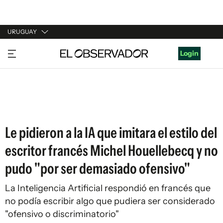
URUGUAY
URUGUAY
Login
ARGENTINA
ESPAÑA
ESTADOS UNIDOS
Le pidieron a la IA que imitara el estilo del
escritor francés Michel Houellebecq y no
pudo "por ser demasiado ofensivo"
La Inteligencia Artificial respondió en francés que
no podía escribir algo que pudiera ser considerado
"ofensivo o discriminatorio"