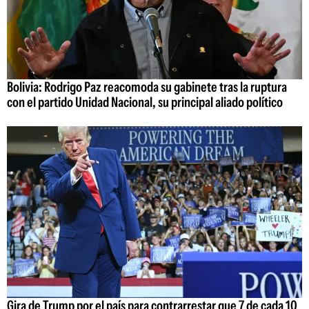
Bolivia: Rodrigo Paz reacomoda su gabinete tras la ruptura
con el partido Unidad Nacional, su principal aliado político
Gira de Trump por el país para contrarrestar que 7 de cada 10