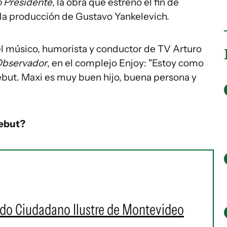
 Presidente
, la obra que estrenó el fin de
 la producción de Gustavo Yankelevich.
el músico, humorista y conductor de TV Arturo
Observador
, en el complejo Enjoy: "Estoy como
ebut. Maxi es muy buen hijo, buena persona y
debut?
ado Ciudadano Ilustre de Montevideo