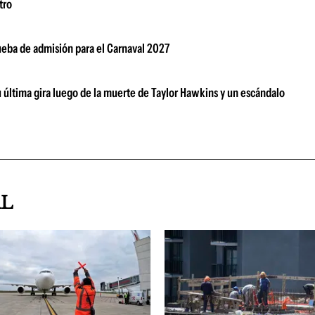
tro
rueba de admisión para el Carnaval 2027
su última gira luego de la muerte de Taylor Hawkins y un escándalo
AL