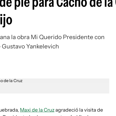
de pie para Cacho de la
ijo
mana la obra Mi Querido Presidente con
e Gustavo Yankelevich
quebrada,
Maxi de la Cruz
agradeció la visita de