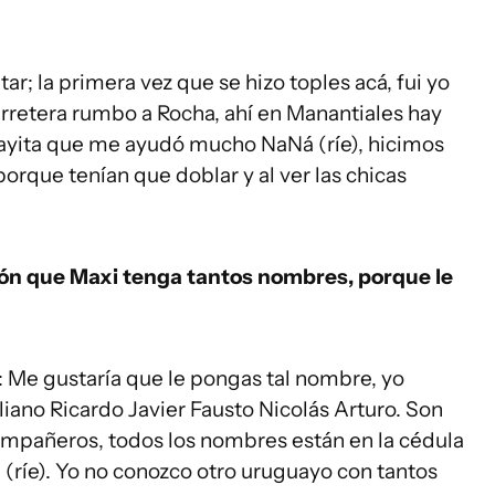
ar; la primera vez que se hizo toples acá, fui yo
arretera rumbo a Rocha, ahí en Manantiales hay
layita que me ayudó mucho NaNá (ríe), hicimos
orque tenían que doblar y al ver las chicas
ción que Maxi tenga tantos nombres, porque le
 Me gustaría que le pongas tal nombre, yo
liano Ricardo Javier Fausto Nicolás Arturo. Son
ompañeros, todos los nombres están en la cédula
 (ríe). Yo no conozco otro uruguayo con tantos