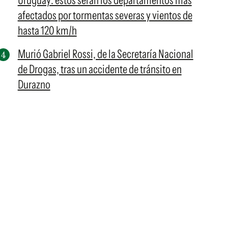
Uruguay: estos serán los departamentos más
afectados por tormentas severas y vientos de
hasta 120 km/h
Murió Gabriel Rossi, de la Secretaría Nacional
de Drogas, tras un accidente de tránsito en
Durazno