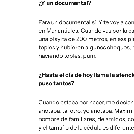
¿Y un documental?
Para un documental sí. Y te voy a cont
en Manantiales. Cuando vas por la c
una playita de 200 metros, en esa p
toples y hubieron algunos choques, p
haciendo toples, pum.
¿Hasta el día de hoy llama la aten
puso tantos?
Cuando estaba por nacer, me decían:
anotaba, tal otro, yo anotaba. Maximi
nombre de familiares, de amigos, c
y el tamaño de la cédula es diferente