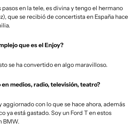
pasos en la tele, es divina y tengo el hermano
z), que se recibió de concertista en España hace
lia.
mplejo que es el Enjoy?
esto se ha convertido en algo maravilloso.
en medios, radio, televisión, teatro?
y aggiornado con lo que se hace ahora, además
co ya está gastado. Soy un Ford T en estos
un BMW.