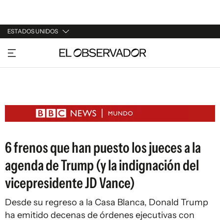
ESTADOS UNIDOS
URUGUAY
ARGENTINA
ESPAÑA
ESTADOS UNIDOS
6 frenos que han puesto los jueces a la
agenda de Trump (y la indignación del
vicepresidente JD Vance)
Desde su regreso a la Casa Blanca, Donald Trump
ha emitido decenas de órdenes ejecutivas con