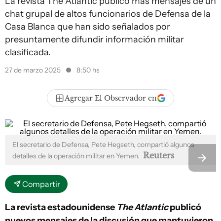
La revista The Atlantic publicó más mensajes de un
chat grupal de altos funcionarios de Defensa de la
Casa Blanca que han sido señalados por
presuntamente difundir información militar
clasificada.
27 de marzo 2025
8:50 hs
Agregar El Observador en
El secretario de Defensa, Pete Hegseth, compartió algunos
Reuters
detalles de la operación militar en Yemen.
Compartir
La revista estadounidense
The Atlantic
publicó
nuevos mensajes de la discusión que mantuvieron