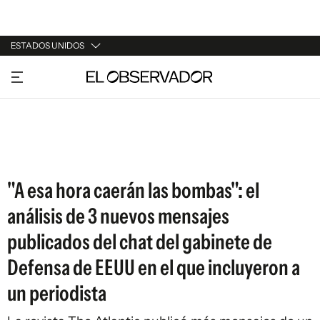
ESTADOS UNIDOS
URUGUAY
ARGENTINA
ESPAÑA
ESTADOS UNIDOS
"A esa hora caerán las bombas": el
análisis de 3 nuevos mensajes
publicados del chat del gabinete de
Defensa de EEUU en el que incluyeron a
un periodista