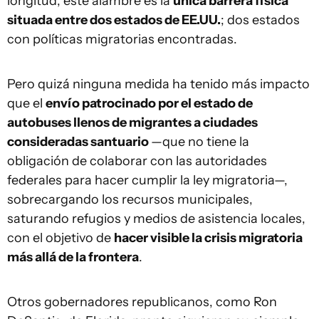
longitud, este alambre es la
única barrera física
situada entre dos estados de EE.UU.
; dos estados
con políticas migratorias encontradas.
Pero quizá ninguna medida ha tenido más impacto
que el
envío patrocinado por el estado de
autobuses llenos de migrantes a ciudades
consideradas santuario
—que no tiene la
obligación de colaborar con las autoridades
federales para hacer cumplir la ley migratoria—,
sobrecargando los recursos municipales,
saturando refugios y medios de asistencia locales,
con el objetivo de
hacer visible la crisis migratoria
más allá de la frontera
.
Otros gobernadores republicanos, como Ron