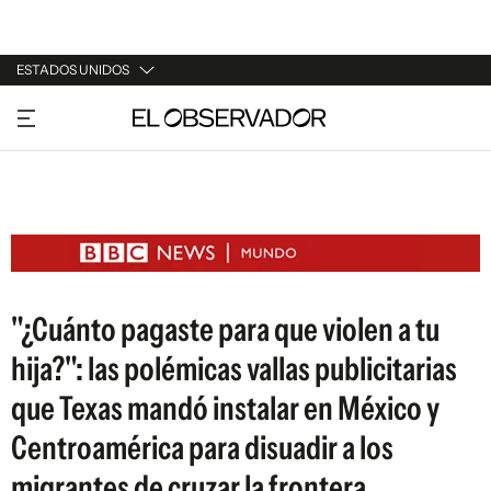
ESTADOS UNIDOS
URUGUAY
ARGENTINA
ESPAÑA
ESTADOS UNIDOS
"¿Cuánto pagaste para que violen a tu
hija?": las polémicas vallas publicitarias
que Texas mandó instalar en México y
Centroamérica para disuadir a los
migrantes de cruzar la frontera