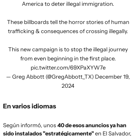
America to deter illegal immigration.
These billboards tell the horror stories of human
trafficking & consequences of crossing illegally.
This new campaign is to stop the illegal journey
from even beginning in the first place.
pic.twitter.com/69XPaXYW7e
— Greg Abbott (@GregAbbott_TX)
December 19,
2024
En varios idiomas
Según informó, unos
40 de esos anuncios ya han
sido instalados "estratégicamente"
en El Salvador,