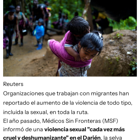
Reuters
Organizaciones que trabajan con migrantes han
reportado el aumento de la violencia de todo tipo,
incluida la sexual, en toda la ruta.
El año pasado, Médicos Sin Fronteras (MSF)
informó de una
violencia sexual "cada vez más
cruel y deshumanizante" en el Darién
, la selva