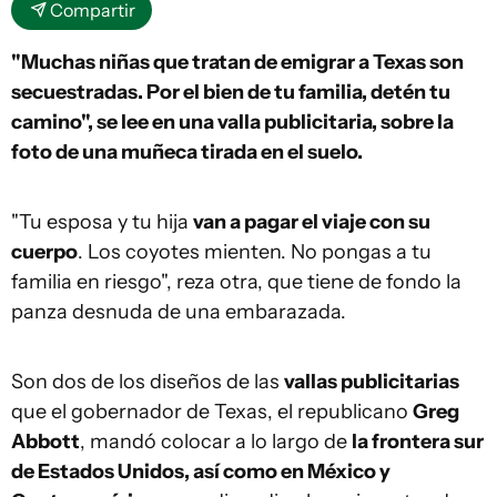
Compartir
"Muchas niñas que tratan de emigrar a Texas son
secuestradas. Por el bien de tu familia, detén tu
camino", se lee en una valla publicitaria, sobre la
foto de una muñeca tirada en el suelo.
"Tu esposa y tu hija
van a pagar el viaje con su
cuerpo
. Los coyotes mienten. No pongas a tu
familia en riesgo", reza otra, que tiene de fondo la
panza desnuda de una embarazada.
Son dos de los diseños de las
vallas publicitarias
que el gobernador de Texas, el republicano
Greg
Abbott
, mandó colocar a lo largo de
la frontera sur
de Estados Unidos, así como en México y