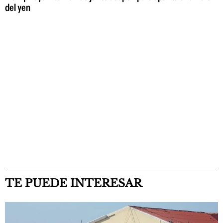
del yen
TE PUEDE INTERESAR