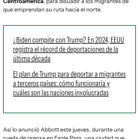
Centroamérica
, para disuadir a los migrantes de
que emprendan su ruta hacia el norte.
¿Biden compite con Trump? En 2024, EEUU
registra el récord de deportaciones de la
última década
El plan de Trump para deportar a migrantes
a terceros países: cómo funcionaría y
cuáles son las naciones involucradas
Así lo anunció Abbott
este jueves, durante una
rueda de prensa en Eagle Pass, una ciudad que