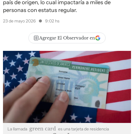
país de origen, lo cual impactaría a miles de
personas con estatus regular.
23 de mayo 2026
9:02 hs
Agregar El Observador en
green card
La llamada
es una tarjeta de residencia