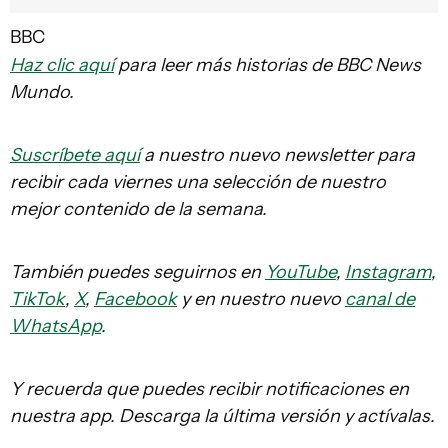
BBC
Haz clic aquí
para leer más historias de BBC News
Mundo.
Suscríbete aquí
a nuestro nuevo newsletter para
recibir cada viernes una selección de nuestro
mejor contenido de la semana.
También puedes seguirnos en
YouTube
,
Instagram
,
TikTok
,
X
,
Facebook
y en nuestro nuevo
canal de
WhatsApp
.
Y recuerda que puedes recibir notificaciones en
nuestra app. Descarga la última versión y actívalas.