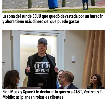
La zona del sur de EEUU que quedó devastada por un huracán
y ahora tiene más dinero del que puede gastar
Elon Musk y SpaceX le declaran la guerra a AT&T, Verizon y T-
Mobile: así planean robarles clientes