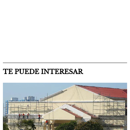
TE PUEDE INTERESAR