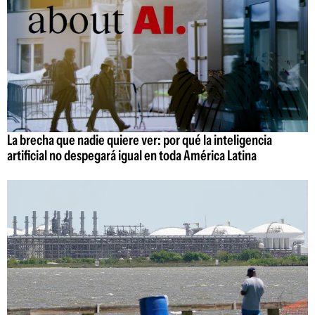
La brecha que nadie quiere ver: por qué la inteligencia
artificial no despegará igual en toda América Latina