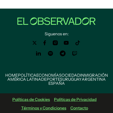
Siguenos en:
HOME
POLÍTICA
ECONOMÍA
SOCIEDAD
INMIGRACIÓN
AMÉRICA LATINA
DEPORTES
URUGUAY
ARGENTINA
ESPAÑA
Políticas de Cookies
Políticas de Privacidad
Términos y Condiciones
Contacto