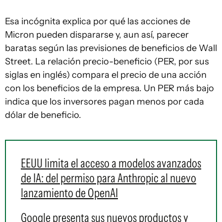
Esa incógnita explica por qué las acciones de
Micron pueden dispararse y, aun así, parecer
baratas según las previsiones de beneficios de Wall
Street. La relación precio-beneficio (PER, por sus
siglas en inglés) compara el precio de una acción
con los beneficios de la empresa. Un PER más bajo
indica que los inversores pagan menos por cada
dólar de beneficio.
EEUU limita el acceso a modelos avanzados
de IA: del permiso para Anthropic al nuevo
lanzamiento de OpenAI
Google presenta sus nuevos productos y