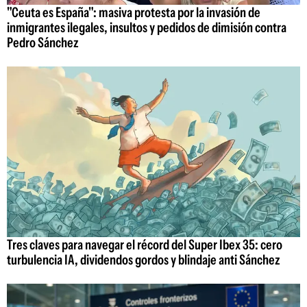
"Ceuta es España": masiva protesta por la invasión de
inmigrantes ilegales, insultos y pedidos de dimisión contra
Pedro Sánchez
Tres claves para navegar el récord del Super Ibex 35: cero
turbulencia IA, dividendos gordos y blindaje anti Sánchez