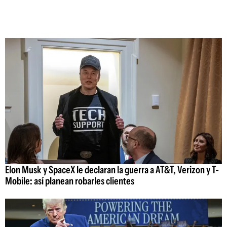
Elon Musk y SpaceX le declaran la guerra a AT&T, Verizon y T-
Mobile: así planean robarles clientes