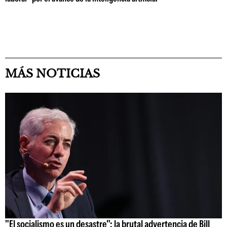
MÁS NOTICIAS
"El socialismo es un desastre": la brutal advertencia de Bill