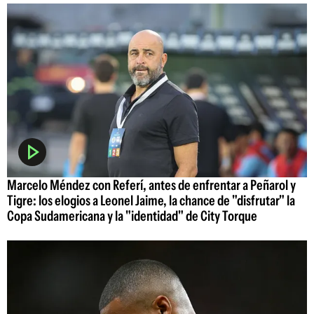
Marcelo Méndez con Referí, antes de enfrentar a Peñarol y
Tigre: los elogios a Leonel Jaime, la chance de "disfrutar" la
Copa Sudamericana y la "identidad" de City Torque