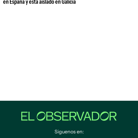
en España y está aislado en Galicia
Siguenos en: