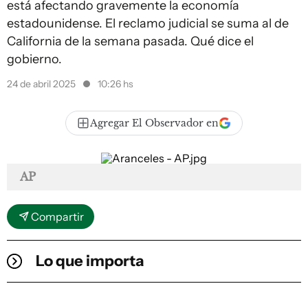
está afectando gravemente la economía
estadounidense. El reclamo judicial se suma al de
California de la semana pasada. Qué dice el
gobierno.
24 de abril 2025
10:26 hs
Agregar El Observador en
AP
Compartir
Lo que importa