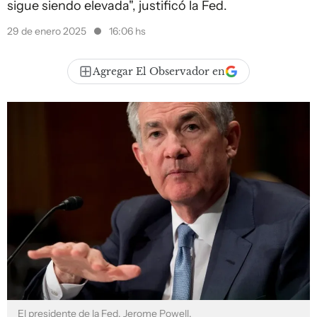
sigue siendo elevada", justificó la Fed.
29 de enero 2025
16:06 hs
Agregar El Observador en
El presidente de la Fed, Jerome Powell.