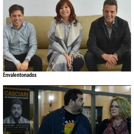
Envalentonados