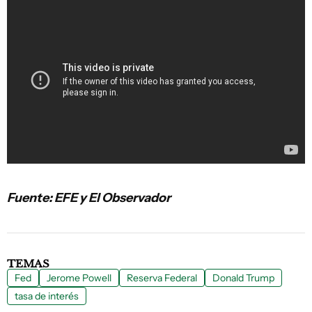
Fuente: EFE y El Observador
TEMAS
Fed
Jerome Powell
Reserva Federal
Donald Trump
tasa de interés