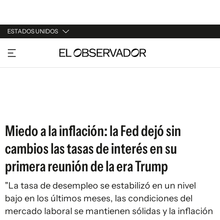
ESTADOS UNIDOS
URUGUAY
ARGENTINA
ESPAÑA
ESTADOS UNIDOS
Miedo a la inflación: la Fed dejó sin
cambios las tasas de interés en su
primera reunión de la era Trump
"La tasa de desempleo se estabilizó en un nivel
bajo en los últimos meses, las condiciones del
mercado laboral se mantienen sólidas y la inflación