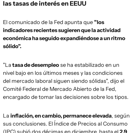
las tasas de interés en EEUU
El comunicado de la Fed apunta que
"los
indicadores recientes sugieren que la actividad
económica ha seguido expandiéndose a un ritmo
sólido".
"La
tasa de desempleo
se ha estabilizado en un
nivel bajo en los últimos meses y las condiciones
del mercado laboral siguen siendo sólidas", dijo el
Comité Federal de Mercado Abierto de la Fed,
encargado de tomar las decisiones sobre los tipos.
La
inflación, en cambio, permanece elevada
, según
sus conclusiones. El Índice de Precios al Consumo
(IPC) subió dos décimas en diciembre, hasta el
2,9