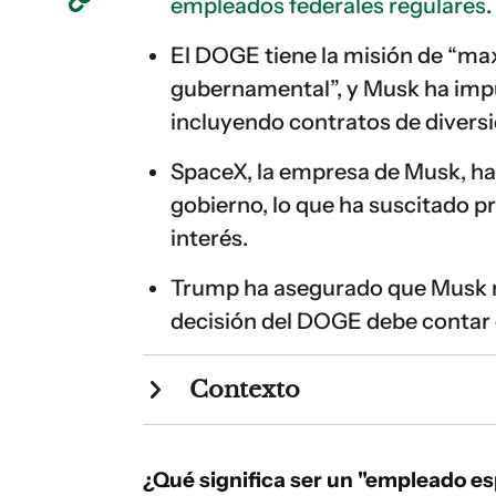
empleados federales regulares
.
El DOGE tiene la misión de “max
gubernamental”, y Musk ha impu
incluyendo contratos de diversi
SpaceX, la empresa de Musk, ha 
gobierno, lo que ha suscitado p
interés.
Trump ha asegurado que Musk no
decisión del DOGE debe contar 
Contexto
¿Qué significa ser un "empleado e