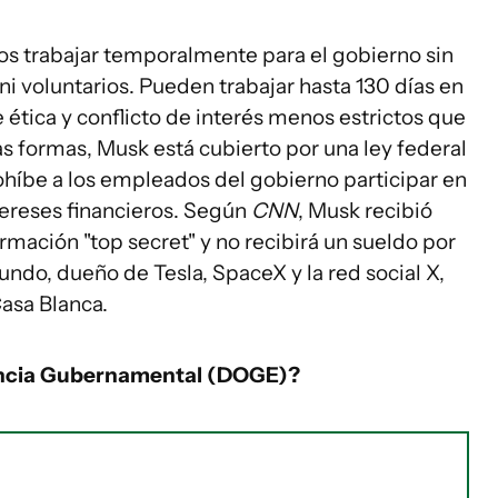
uos trabajar temporalmente para el gobierno sin
 voluntarios. Pueden trabajar hasta 130 días en
e ética y conflicto de interés menos estrictos que
as formas, Musk está cubierto por una ley federal
ohíbe a los empleados del gobierno participar en
tereses financieros. Según
CNN
, Musk recibió
rmación "top secret" y no recibirá un sueldo por
undo, dueño de Tesla, SpaceX y la red social X,
Casa Blanca.
iencia Gubernamental (DOGE)?