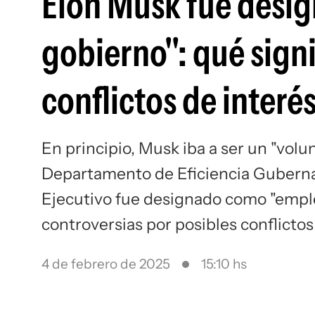
Elon Musk fue desig
gobierno": qué signi
conflictos de interé
En principio, Musk iba a ser un "volun
Departamento de Eficiencia Guberna
Ejecutivo fue designado como "emple
controversias por posibles conflictos
4 de febrero de 2025
15:10 hs