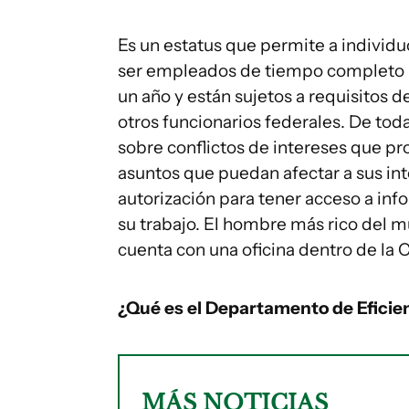
Es un estatus que permite a individ
ser empleados de tiempo completo ni
un año y están sujetos a requisitos d
otros funcionarios federales. De tod
sobre conflictos de intereses que pr
asuntos que puedan afectar a sus in
autorización para tener acceso a info
su trabajo. El hombre más rico del m
cuenta con una oficina dentro de la 
¿Qué es el Departamento de Efic
MÁS NOTICIAS