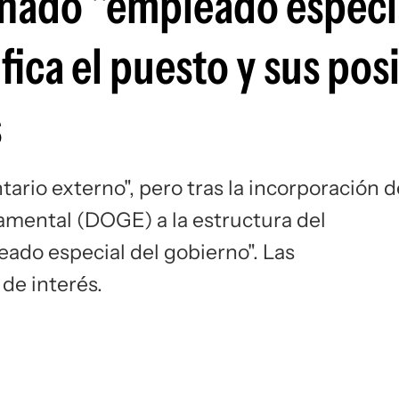
nado "empleado especia
Si
fica el puesto y sus pos
s
tario externo", pero tras la incorporación d
mental (DOGE) a la estructura del
ado especial del gobierno". Las
 de interés.