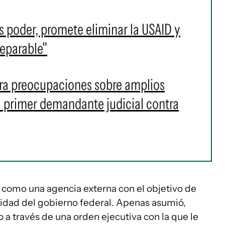
 poder, promete eliminar la USAID y
reparable"
era preocupaciones sobre amplios
 el primer demandante judicial contra
como una agencia externa con el objetivo de
vidad del gobierno federal. Apenas asumió,
 a través de una orden ejecutiva con la que le