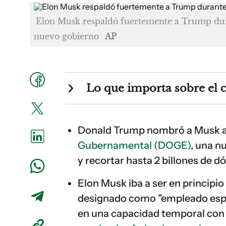
Elon Musk respaldó fuertemente a Trump dura
nuevo gobierno
AP
Lo que importa sobre el 
Donald Trump nombró a Musk al
Gubernamental (DOGE)
, una n
y recortar hasta 2 billones de dó
Elon Musk iba a ser en principio
designado como "empleado especi
en una capacidad temporal co