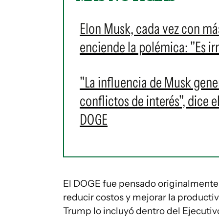
Elon Musk, cada vez con más
enciende la polémica: "Es ir
"La influencia de Musk gen
conflictos de interés", dice
DOGE
El DOGE fue pensado originalmente 
reducir costos y mejorar la producti
Trump lo incluyó dentro del Ejecutivo