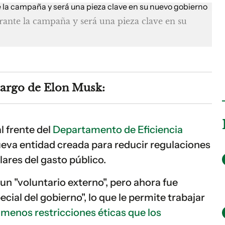
nte la campaña y será una pieza clave en su
cargo de Elon Musk:
 frente del
Departamento de Eficiencia
ueva entidad creada para reducir regulaciones
lares del gasto público.
 un "voluntario externo", pero ahora fue
al del gobierno", lo que le permite trabajar
n
menos restricciones éticas que los