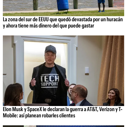
La zona del sur de EEUU que quedó devastada por un huracán
y ahora tiene más dinero del que puede gastar
Elon Musk y SpaceX le declaran la guerra a AT&T, Verizon y T-
Mobile: así planean robarles clientes