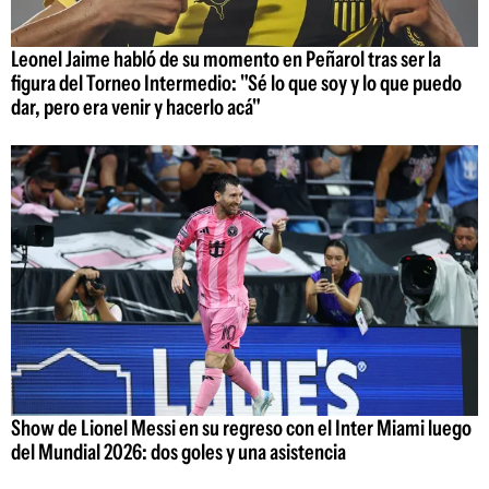
Leonel Jaime habló de su momento en Peñarol tras ser la
figura del Torneo Intermedio: "Sé lo que soy y lo que puedo
dar, pero era venir y hacerlo acá"
Show de Lionel Messi en su regreso con el Inter Miami luego
del Mundial 2026: dos goles y una asistencia