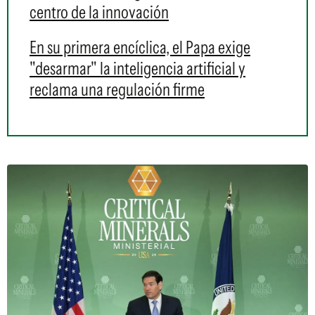
centro de la innovación
En su primera encíclica, el Papa exige
"desarmar" la inteligencia artificial y
reclama una regulación firme