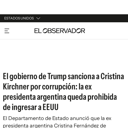
ESTADOS UNIDOS
URUGUAY
ARGENTINA
ESPAÑA
ESTADOS UNIDOS
El gobierno de Trump sanciona a Cristina
Kirchner por corrupción: la ex
presidenta argentina queda prohibida
de ingresar a EEUU
El Departamento de Estado anunció que la ex
presidenta argentina Cristina Fernández de