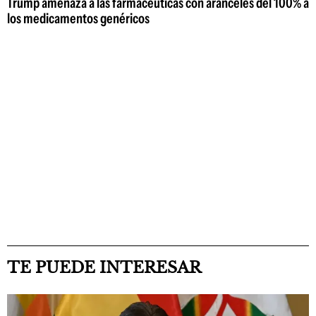
Trump amenaza a las farmacéuticas con aranceles del 100% a
los medicamentos genéricos
TE PUEDE INTERESAR