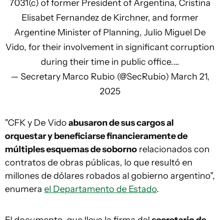
7031(c) of former President of Argentina, Cristina
Elisabet Fernandez de Kirchner, and former
Argentine Minister of Planning, Julio Miguel De
Vido, for their involvement in significant corruption
during their time in public office.…
— Secretary Marco Rubio (@SecRubio)
March 21,
2025
"CFK y De Vido
abusaron de sus cargos al
orquestar y beneficiarse financieramente de
múltiples esquemas de soborno
relacionados con
contratos de obras públicas, lo que resultó en
millones de dólares robados al gobierno argentino",
enumera
el Departamento de Estado
.