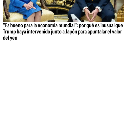
"Es bueno para la economía mundial": por qué es inusual que
Trump haya intervenido junto a Japón para apuntalar el valor
del yen