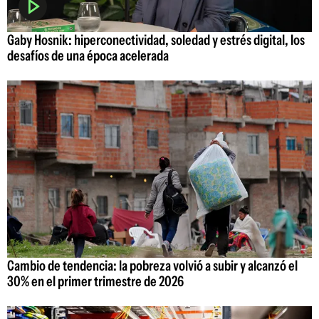
Gaby Hosnik: hiperconectividad, soledad y estrés digital, los
desafíos de una época acelerada
Cambio de tendencia: la pobreza volvió a subir y alcanzó el
30% en el primer trimestre de 2026