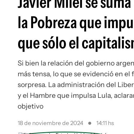
Javier Milei se suma
la Pobreza que impul
que sólo el capitali
Si bien la relación del gobierno argen
más tensa, lo que se evidenció en el f
sorpresa. La administración del Liber
y el Hambre que impulsa Lula, aclaran
objetivo
18 de noviembre de 2024
14:11 hs