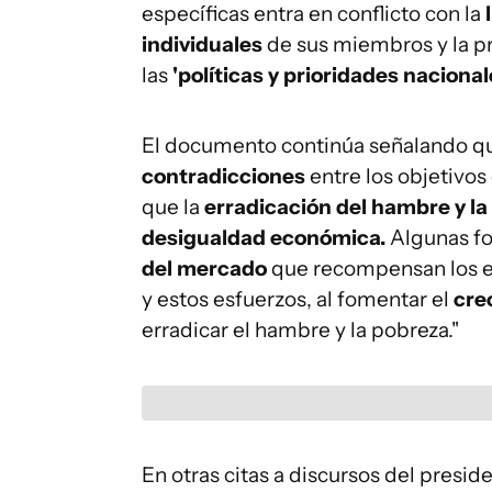
específicas entra en conflicto con la
individuales
de sus miembros y la pr
las
'políticas y prioridades nacional
El documento continúa señalando que
contradicciones
entre los objetivos
que la
erradicación del hambre y la
desigualdad económica.
Algunas fo
del mercado
que recompensan los es
y estos esfuerzos, al fomentar el
cre
erradicar el hambre y la pobreza."
En otras citas a discursos del presid