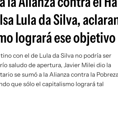
 a la Alianza contra el H
Si
sa Lula da Silva, aclar
smo logrará ese objetivo
tino con el de Lula da Silva no podría ser
río saludo de apertura, Javier Milei dio la
tario se sumó a la Alianza contra la Pobrez
do que sólo el capitalismo logrará tal