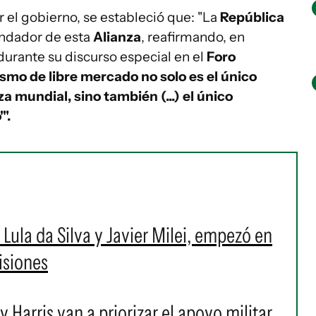
 el gobierno, se estableció que: "La
República
ndador de esta
Alianza
, reafirmando, en
urante su discurso especial en el
Foro
lismo de libre mercado no solo es el único
a mundial, sino también (...) el único
".
 Lula da Silva y Javier Milei, empezó en
isiones
y Harris van a priorizar el apoyo militar