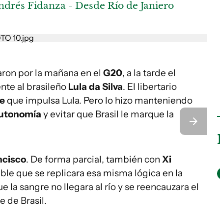
ndrés Fidanza - Desde Río de Janiero
aron por la mañana en el
G20
, a la tarde el
nte al brasileño
Lula da Silva
. El libertario
re
que impulsa Lula. Pero lo hizo manteniendo
utonomía
y evitar que Brasil le marque la
ncisco
. De forma parcial, también con
Xi
ble que se replicara esa misma lógica en la
ue la sangre no llegara al río y se reencauzara el
e de Brasil.