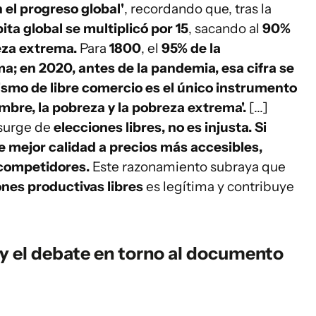
 el progreso global'
, recordando que, tras la
ita global se multiplicó por 15
, sacando al
90%
eza extrema.
Para
1800
, el
95% de la
; en 2020, antes de la pandemia, esa cifra se
lismo de libre comercio es el único instrumento
bre, la pobreza y la pobreza extrema'.
[...]
surge de
elecciones libres, no es injusta. Si
e mejor calidad a precios más accesibles,
competidores.
Este razonamiento subraya que
ones productivas libres
es legítima y contribuye
y el debate en torno al documento