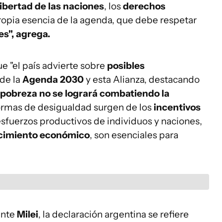
libertad de las naciones
, los
derechos
opia esencia de la agenda, que debe respetar
es", agrega.
 "el país advierte sobre
posibles
 de la
Agenda 2030
y esta Alianza, destacando
 pobreza no se logrará combatiendo la
rmas de desigualdad surgen de los
incentivos
fuerzos productivos de individuos y naciones,
cimiento económico
, son esenciales para
ente
Milei
, la declaración argentina se refiere