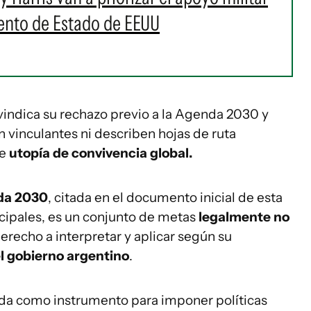
mento de Estado de EEUU
ivindica su rechazo previo a la Agenda 2030 y
n vinculantes ni describen hojas de ruta
de
utopía de convivencia global.
da 2030
, citada en el documento inicial de esta
ncipales, es un conjunto de metas
legalmente no
recho a interpretar y aplicar según su
l gobierno argentino
.
nda como instrumento para imponer políticas