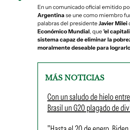
En un comunicado oficial emitido por
Argentina
se une como miembro fu
palabras del presidente
Javier Milei
d
Económico Mundial
, que
'el capita
sistema capaz de eliminar la pobrez
moralmente deseable para lograrlo'
MÁS NOTICIAS
Con un saludo de hielo entre
Brasil un G20 plagado de div
"Hasta el 20 de enero, Biden 