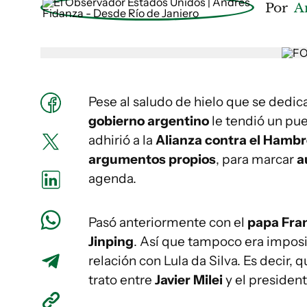
Por
A
Pese al saludo de hielo que se dedic
gobierno argentino
le tendió un pue
adhirió a la
Alianza contra el Hamb
argumentos propios
, para marcar
a
agenda.
Pasó anteriormente con el
papa Fra
Jinping
. Así que tampoco era imposi
relación con Lula da Silva. Es decir, q
trato entre
Javier Milei
y el president