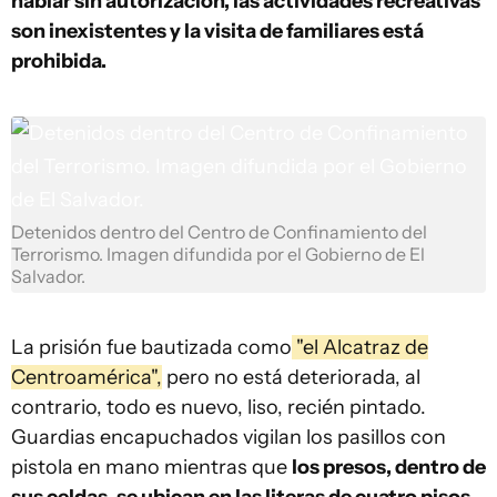
hablar sin autorización, las actividades recreativas
son inexistentes y la visita de familiares está
prohibida.
Detenidos dentro del Centro de Confinamiento del
Terrorismo. Imagen difundida por el Gobierno de El
Salvador.
La prisión fue bautizada como
"el Alcatraz de
Centroamérica",
pero no está deteriorada, al
contrario, todo es nuevo, liso, recién pintado.
Guardias encapuchados vigilan los pasillos con
pistola en mano mientras que
los presos, dentro de