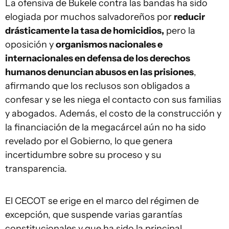
La ofensiva de Bukele contra las bandas ha sido
elogiada por muchos salvadoreños por
reducir
drásticamente la tasa de homicidios,
pero la
oposición y
organismos nacionales e
internacionales en defensa de los derechos
humanos denuncian abusos en las prisiones
,
afirmando que los reclusos son obligados a
confesar y se les niega el contacto con sus familias
y abogados. Además, el costo de la construcción y
la financiación de la megacárcel aún no ha sido
revelado por el Gobierno, lo que genera
incertidumbre sobre su proceso y su
transparencia.
El CECOT se erige en el marco del régimen de
excepción, que suspende varias garantías
constitucionales y que ha sido la principal