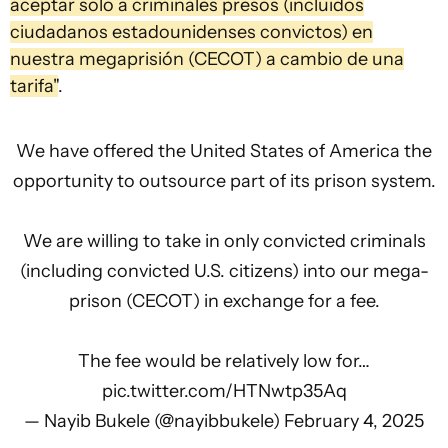
aceptar solo a criminales presos (incluidos
ciudadanos estadounidenses convictos) en
nuestra megaprisión (CECOT) a cambio de una
tarifa"
.
We have offered the United States of America the
opportunity to outsource part of its prison system.
We are willing to take in only convicted criminals
(including convicted U.S. citizens) into our mega-
prison (CECOT) in exchange for a fee.
The fee would be relatively low for…
pic.twitter.com/HTNwtp35Aq
— Nayib Bukele (@nayibbukele)
February 4, 2025