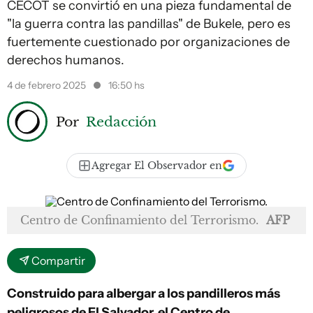
CECOT se convirtió en una pieza fundamental de
"la guerra contra las pandillas" de Bukele, pero es
fuertemente cuestionado por organizaciones de
derechos humanos.
4 de febrero 2025
16:50 hs
Por
Redacción
Agregar El Observador en
Centro de Confinamiento del Terrorismo.
AFP
Compartir
Construido para albergar a los pandilleros más
peligrosos de El Salvador, el Centro de