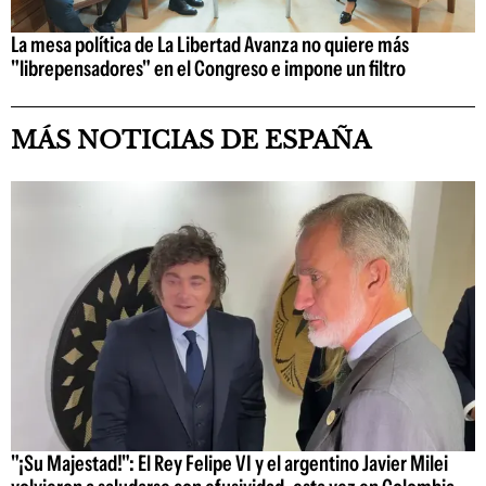
La mesa política de La Libertad Avanza no quiere más
"librepensadores" en el Congreso e impone un filtro
MÁS NOTICIAS DE ESPAÑA
"¡Su Majestad!": El Rey Felipe VI y el argentino Javier Milei