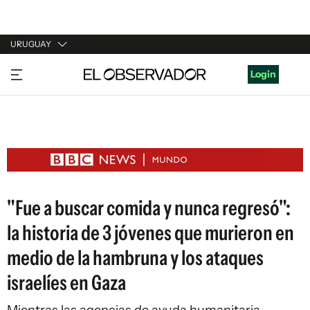
URUGUAY
URUGUAY
Login
ARGENTINA
ESPAÑA
ESTADOS UNIDOS
"Fue a buscar comida y nunca regresó":
la historia de 3 jóvenes que murieron en
medio de la hambruna y los ataques
israelíes en Gaza