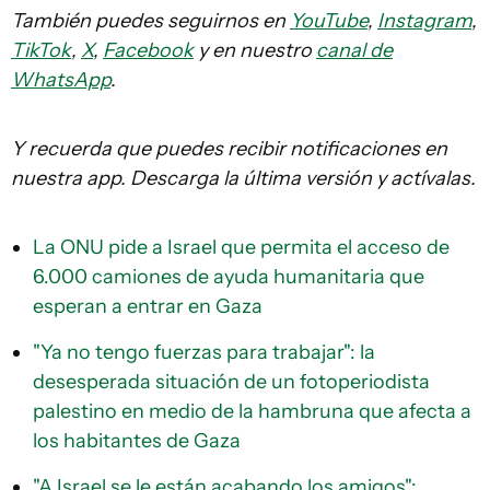
También puedes seguirnos en
YouTube
,
Instagram
,
TikTok
,
X
,
Facebook
y en nuestro
canal de
WhatsApp
.
Y recuerda que puedes recibir notificaciones en
nuestra app. Descarga la última versión y actívalas.
La ONU pide a Israel que permita el acceso de
6.000 camiones de ayuda humanitaria que
esperan a entrar en Gaza
"Ya no tengo fuerzas para trabajar": la
desesperada situación de un fotoperiodista
palestino en medio de la hambruna que afecta a
los habitantes de Gaza
"A Israel se le están acabando los amigos":