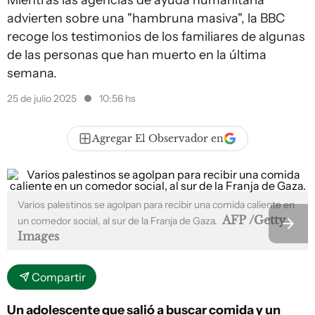
Mientras las agencias de ayuda humanitaria
advierten sobre una "hambruna masiva", la BBC
recoge los testimonios de los familiares de algunas
de las personas que han muerto en la última
semana.
25 de julio 2025
10:56 hs
Agregar El Observador en
Varios palestinos se agolpan para recibir una comida caliente en
AFP /Getty
un comedor social, al sur de la Franja de Gaza.
Images
Compartir
Un adolescente que salió a buscar comida y un