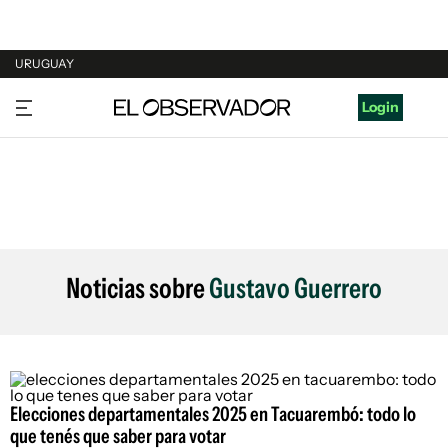
URUGUAY
URUGUAY
Login
ARGENTINA
ESPAÑA
ESTADOS UNIDOS
Noticias sobre
Gustavo Guerrero
Elecciones departamentales 2025 en Tacuarembó: todo lo
que tenés que saber para votar