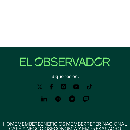
Siguenos en:
HOME
MEMBER
BENEFICIOS MEMBER
REFERÍ
NACIONAL
CAFÉ Y NEGOCIOS
ECONOMÍA Y EMPRESAS
AGRO