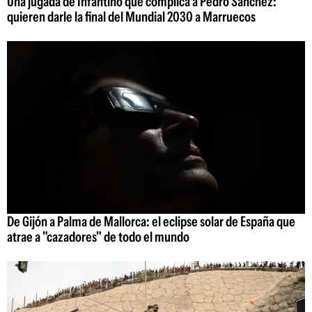
Una jugada de Infantino que complica a Pedro Sánchez:
quieren darle la final del Mundial 2030 a Marruecos
De Gijón a Palma de Mallorca: el eclipse solar de España que
atrae a "cazadores" de todo el mundo