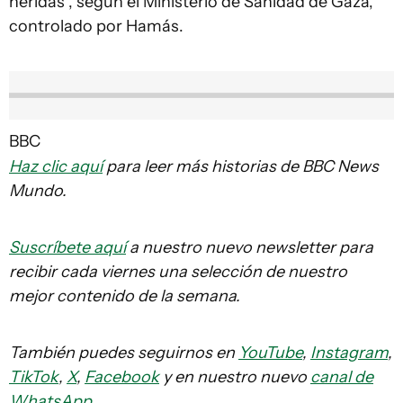
heridas , según el Ministerio de Sanidad de Gaza,
controlado por Hamás.
BBC
Haz clic aquí
para leer más historias de BBC News
Mundo.
Suscríbete aquí
a nuestro nuevo newsletter para
recibir cada viernes una selección de nuestro
mejor contenido de la semana.
También puedes seguirnos en
YouTube
,
Instagram
,
TikTok
,
X
,
Facebook
y en nuestro nuevo
canal de
WhatsApp
.