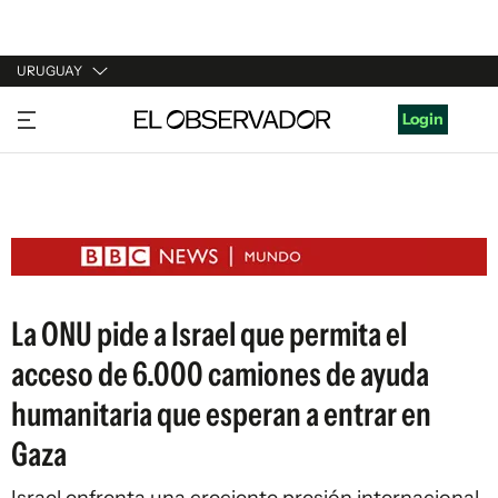
URUGUAY
URUGUAY
Login
ARGENTINA
ESPAÑA
ESTADOS UNIDOS
La ONU pide a Israel que permita el
acceso de 6.000 camiones de ayuda
humanitaria que esperan a entrar en
Gaza