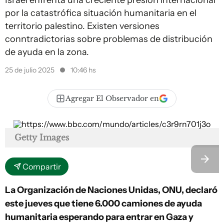
Israel enfrenta una creciente presión internacional
por la catastrófica situación humanitaria en el
territorio palestino. Existen versiones
conntradictorias sobre problemas de distribución
de ayuda en la zona.
25 de julio 2025
10:46 hs
Agregar El Observador en
Getty Images
Compartir
La Organización de Naciones Unidas, ONU, declaró
este jueves que tiene 6.000 camiones de ayuda
humanitaria esperando para entrar en Gaza y