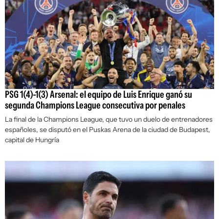
PSG 1(4)-1(3) Arsenal: el equipo de Luis Enrique ganó su
segunda Champions League consecutiva por penales
La final de la Champions League, que tuvo un duelo de entrenadores
españoles, se disputó en el Puskas Arena de la ciudad de Budapest,
capital de Hungría