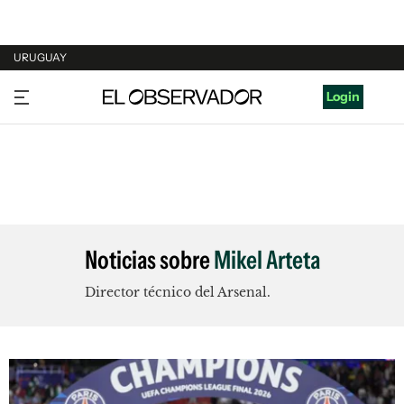
URUGUAY
URUGUAY
Login
ARGENTINA
ESPAÑA
ESTADOS UNIDOS
Noticias sobre
Mikel Arteta
Director técnico del Arsenal.