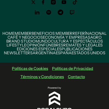
HOME
MEMBER
BENEFICIOS MEMBER
REFERÍ
NACIONAL
CAFÉ Y NEGOCIOS
ECONOMÍA Y EMPRESAS
AGRO
BRAND STUDIO
MUNDO
CULTURA Y ESPECTÁCULOS
LIFESTYLE
OPINIÓN
FÚNEBRES
REMATES Y LEGALES
EDICIONES ESPECIALES
PUBLICACIONES
NEWSLETTERS
ARGENTINA
ESPAÑA
ESTADOS UNIDOS
Políticas de Cookies
Políticas de Privacidad
Términos y Condiciones
Contacto