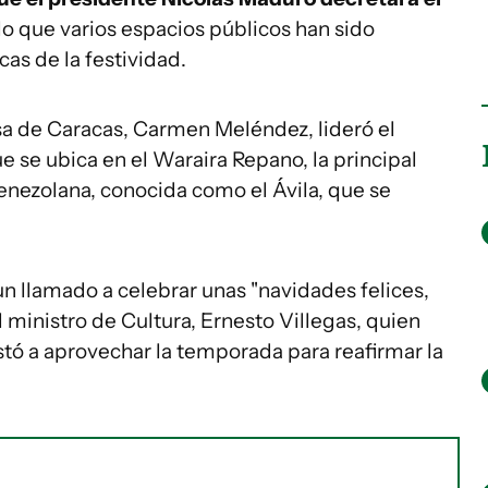
o que varios espacios públicos han sido
as de la festividad.
sa de Caracas, Carmen Meléndez, lideró el
e se ubica en el Waraira Repano, la principal
enezolana, conocida como el Ávila, que se
un llamado a celebrar unas "navidades felices,
l ministro de Cultura, Ernesto Villegas, quien
stó a aprovechar la temporada para reafirmar la