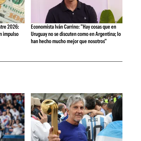
tre 2026:
Economista Iván Carrino: "Hay cosas que en
on impulso
Uruguay no se discuten como en Argentina; lo
han hecho mucho mejor que nosotros"