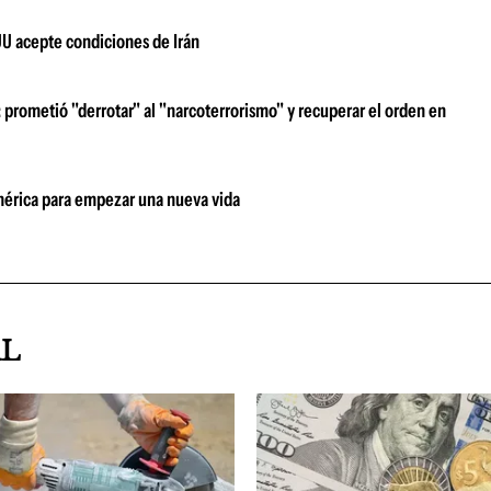
UU acepte condiciones de Irán
prometió "derrotar" al "narcoterrorismo" y recuperar el orden en
damérica para empezar una nueva vida
AL