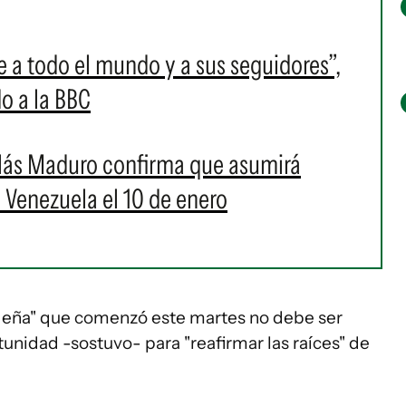
 a todo el mundo y a sus seguidores”,
o a la BBC
colás Maduro confirma que asumirá
 Venezuela el 10 de enero
avideña" que comenzó este martes no debe ser
rtunidad -sostuvo- para "reafirmar las raíces" de