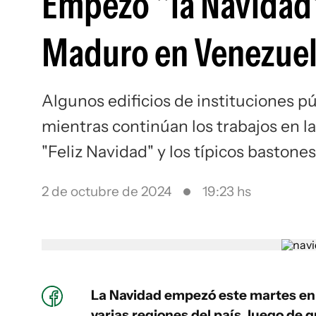
Empezó "la Navidad"
Maduro en Venezue
Algunos edificios de instituciones p
mientras continúan los trabajos en 
"Feliz Navidad" y los típicos bastone
2 de octubre de 2024
19:23 hs
La Navidad empezó este martes en V
varias regiones del país, luego de 