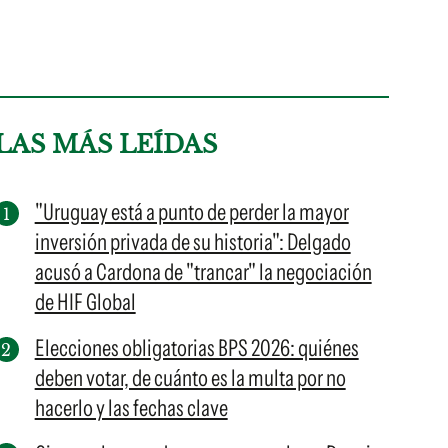
LAS MÁS LEÍDAS
"Uruguay está a punto de perder la mayor
inversión privada de su historia": Delgado
acusó a Cardona de "trancar" la negociación
de HIF Global
Elecciones obligatorias BPS 2026: quiénes
deben votar, de cuánto es la multa por no
hacerlo y las fechas clave