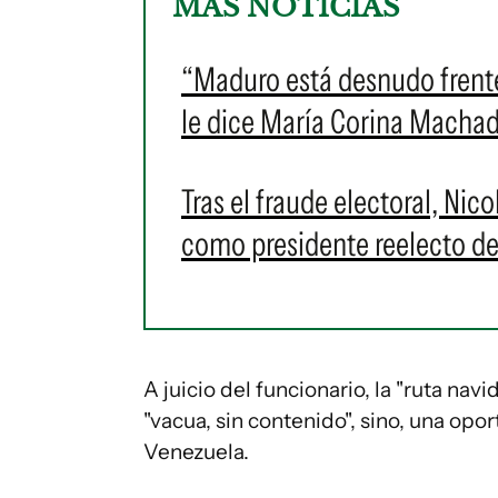
MÁS NOTICIAS
“Maduro está desnudo frente
le dice María Corina Machad
Tras el fraude electoral, Ni
como presidente reelecto de
A juicio del funcionario, la "ruta n
"vacua, sin contenido", sino, una opo
Venezuela.