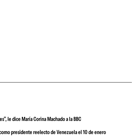
s”, le dice María Corina Machado a la BBC
á como presidente reelecto de Venezuela el 10 de enero