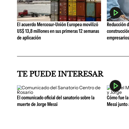
El acuerdo Mercosur-Unión Europea movilizó
Reducción de
US$ 13,8 millones en sus primeras 12 semanas
construcció
de aplicación
empresarios 
TE PUEDE INTERESAR
El comunicado oficial del sanatorio sobre la
Cómo fue la 
muerte de Jorge Messi
Messi junto 