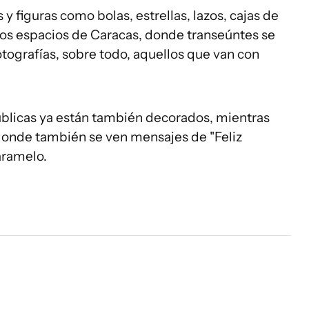
y figuras como bolas, estrellas, lazos, cajas de
ios espacios de Caracas, donde transeúntes se
tografías, sobre todo, aquellos que van con
públicas ya están también decorados, mientras
 donde también se ven mensajes de "Feliz
aramelo.