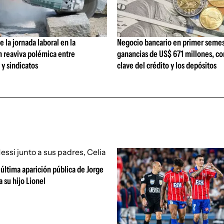
 la jornada laboral en la
Negocio bancario en primer semes
n reaviva polémica entre
ganancias de US$ 671 millones, c
y sindicatos
clave del crédito y los depósitos
última aparición pública de Jorge
a su hijo Lionel