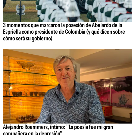
3 momentos que marcaron la posesión de Abelardo de la
Espriella como presidente de Colombia (y qué dicen sobre
cómo será su gobierno)
Alejandro Roemmers, íntimo: "La poesía fue mi gran
compañera en la depresión"