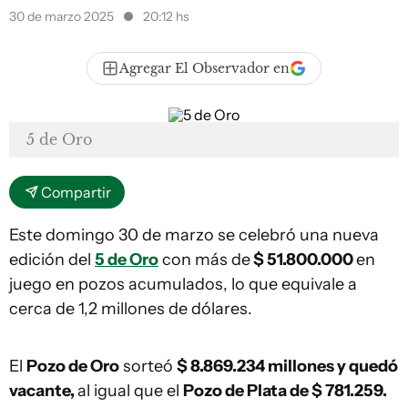
30 de marzo 2025
20:12 hs
Agregar El Observador en
5 de Oro
Compartir
Este domingo 30 de marzo se celebró una nueva
edición del
5 de Oro
con más de
$ 51.800.000
en
juego en pozos acumulados, lo que equivale a
cerca de 1,2 millones de dólares.
El
Pozo de Oro
sorteó
$ 8.869.234 millones y quedó
vacante,
al igual que el
Pozo de Plata de $ 781.259.