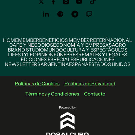
HOME
MEMBER
BENEFICIOS MEMBER
REFERÍ
NACIONAL
CAFÉ Y NEGOCIOS
ECONOMÍA Y EMPRESAS
AGRO
BRAND STUDIO
MUNDO
CULTURA Y ESPECTÁCULOS
LIFESTYLE
OPINIÓN
FÚNEBRES
REMATES Y LEGALES
EDICIONES ESPECIALES
PUBLICACIONES
NEWSLETTERS
ARGENTINA
ESPAÑA
ESTADOS UNIDOS
Políticas de Cookies
Políticas de Privacidad
Términos y Condiciones
Contacto