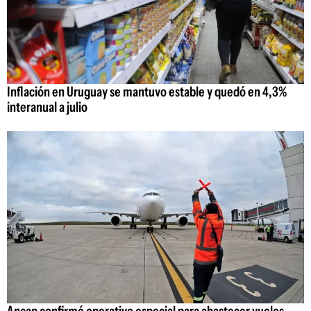
Inflación en Uruguay se mantuvo estable y quedó en 4,3%
interanual a julio
Ancap confirmó operativo especial para abastecer vuelos