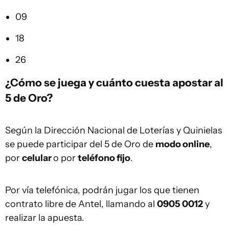
09
18
26
¿Cómo se juega y cuánto cuesta apostar al
5 de Oro?
Según la Dirección Nacional de Loterías y Quinielas
se puede participar del 5 de Oro de
modo online
,
por
celular
o por
teléfono fijo
.
Por vía telefónica, podrán jugar los que tienen
contrato libre de Antel, llamando al
0905 0012
y
realizar la apuesta.