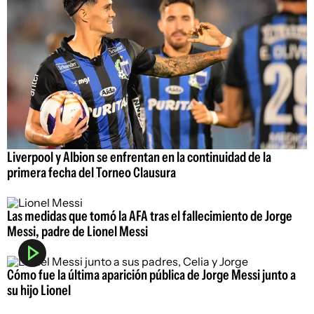
Liverpool y Albion se enfrentan en la continuidad de la
primera fecha del Torneo Clausura
Las medidas que tomó la AFA tras el fallecimiento de Jorge
Messi, padre de Lionel Messi
Cómo fue la última aparición pública de Jorge Messi junto a
su hijo Lionel