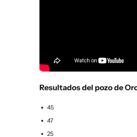
Resultados del pozo de Or
45
47
25