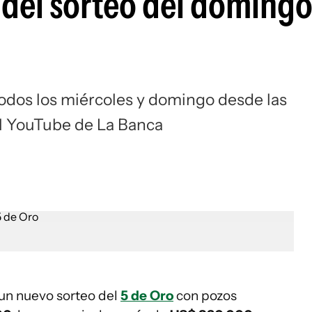
 del sorteo del domingo
 todos los miércoles y domingo desde las
el YouTube de La Banca
un nuevo sorteo del
5 de Oro
con pozos