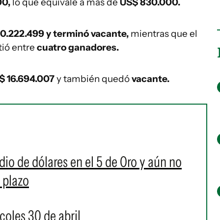
00,
lo que equivale a más de
US$ 830.000.
0.222.499 y terminó vacante,
mientras que el
tió entre
cuatro ganadores.
$ 16.694.007
y también quedó
vacante.
io de dólares en el 5 de Oro y aún no
 plazo
coles 30 de abril