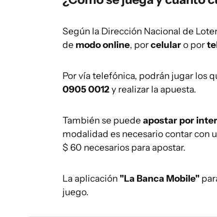
Según la Dirección Nacional de Loter
de
modo online
, por
celular
o por
te
Por vía telefónica, podrán jugar los 
0905 0012
y realizar la apuesta.
También se puede
apostar por inter
modalidad es necesario contar con una
$ 60 necesarios para apostar.
La aplicación
"La Banca Mobile"
para
juego.