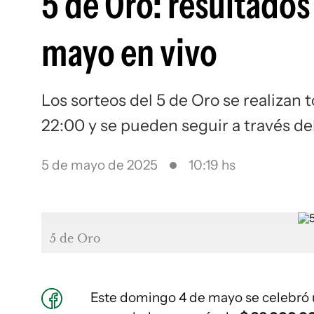
5 de Oro: resultados
mayo en vivo
Los sorteos del 5 de Oro se realizan
22:00 y se pueden seguir a través d
5 de mayo de 2025
10:19 hs
5 de Oro
Este domingo 4 de mayo se celebró 