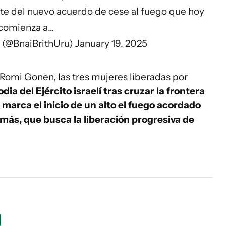
e del nuevo acuerdo de cese al fuego que hoy
comienza a…
y (@BnaiBrithUru)
January 19, 2025
Romi Gonen, las tres mujeres liberadas por
ia del Ejército israelí tras cruzar la frontera
o
marca el inicio de un alto el fuego acordado
Hamás, que busca la liberación progresiva de