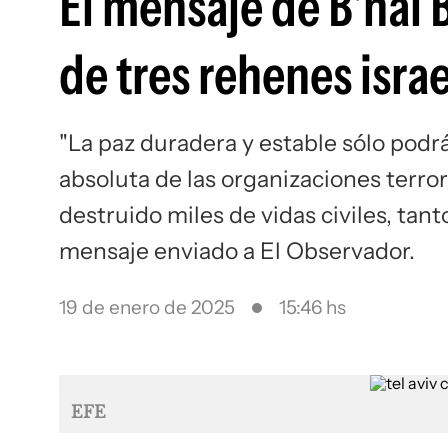
El mensaje de B'nai B
de tres rehenes isra
"La paz duradera y estable sólo podr
absoluta de las organizaciones terror
destruido miles de vidas civiles, tant
mensaje enviado a El Observador.
19 de enero de 2025
15:46 hs
EFE