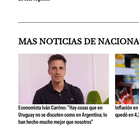
MAS NOTICIAS DE NACION
Economista Iván Carrino: "Hay cosas que en
Inflación en
Uruguay no se discuten como en Argentina; lo
quedó en 4,3
han hecho mucho mejor que nosotros"