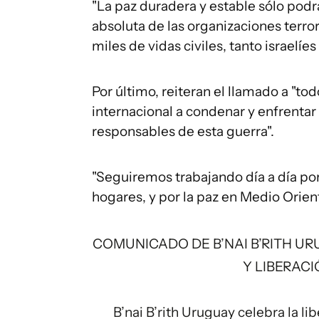
"La paz duradera y estable sólo podr
absoluta de las organizaciones terro
miles de vidas civiles, tanto israelíe
Por último, reiteran el llamado a "to
internacional a condenar y enfrentar
responsables de esta guerra".
"Seguiremos trabajando día a día por
hogares, y por la paz en Medio Orien
COMUNICADO DE B’NAI B’RITH U
Y LIBERAC
B’nai B’rith Uruguay celebra la li