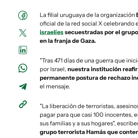
La filial uruguaya de la organización
oficial de la red social X celebrando 
israelíes
secuestradas por el grupo
en la franja de Gaza.
"Tras 471 días de una guerra que inic
por Israel,
nuestra institución reafi
permanente postura de rechazo inc
el mensaje.
"La liberación de terroristas, asesino
pagar para que casi 100 inocentes, e
sus familias y a sus hogares", escribe
grupo terrorista Hamás que contemp