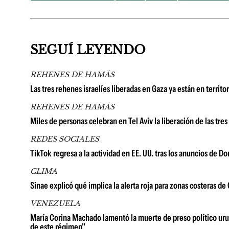
SEGUÍ LEYENDO
REHENES DE HAMÄS
Las tres rehenes israelíes liberadas en Gaza ya están en territor
REHENES DE HAMÄS
Miles de personas celebran en Tel Aviv la liberación de las tres
REDES SOCIALES
TikTok regresa a la actividad en EE. UU. tras los anuncios de D
CLIMA
Sinae explicó qué implica la alerta roja para zonas costeras d
VENEZUELA
María Corina Machado lamentó la muerte de preso político urug
de este régimen"