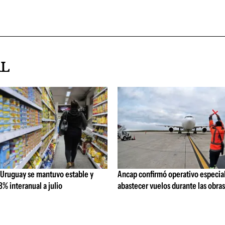
AL
 Uruguay se mantuvo estable y
Ancap confirmó operativo especial
% interanual a julio
abastecer vuelos durante las obra