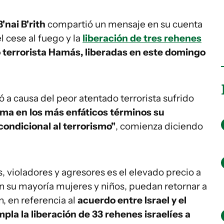
B'nai B'rith
compartió un mensaje en su cuenta
el cese al fuego y la
liberación de tres rehenes
 terrorista Hamás, liberadas en este domingo
ió a causa del peor atentado terrorista sufrido
rma en los más enfáticos términos su
ondicional al terrorismo"
, comienza diciendo
s, violadores y agresores es el elevado precio a
n su mayoría mujeres y niños, puedan retornar a
n, en referencia al
acuerdo entre Israel y el
la la liberación de 33 rehenes israelíes a