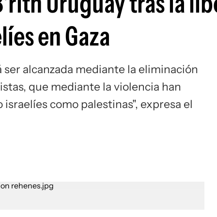
'rith Uruguay tras la li
elíes en Gaza
á ser alcanzada mediante la eliminación
istas, que mediante la violencia han
o israelíes como palestinas", expresa el