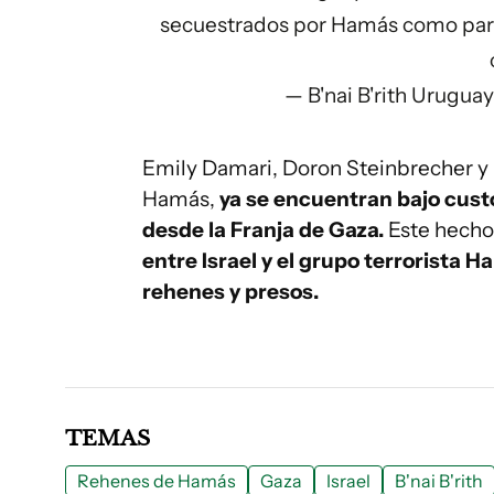
secuestrados por Hamás como part
— B'nai B'rith Urugua
Emily Damari, Doron Steinbrecher y 
Hamás,
ya se encuentran bajo custod
desde la Franja de Gaza.
Este hech
entre Israel y el grupo terrorista 
rehenes y presos.
TEMAS
Rehenes de Hamás
Gaza
Israel
B'nai B'rith