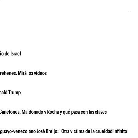
io de Israel
 rehenes. Mirá los videos
onald Trump
e Canelones, Maldonado y Rocha y qué pasa con las clases
uayo-venezolano José Breijo: "Otra víctima de la crueldad infinita