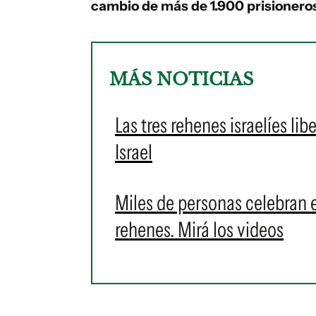
cambio de más de 1.900 prisioneros
MÁS NOTICIAS
Las tres rehenes israelíes li
Israel
Miles de personas celebran en
rehenes. Mirá los videos