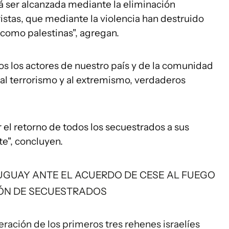
á ser alcanzada mediante la eliminación
ristas, que mediante la violencia han destruido
s como palestinas", agregan.
dos los actores de nuestro país y de la comunidad
 al terrorismo y al extremismo, verdaderos
 el retorno de todos los secuestrados a sus
te", concluyen.
RUGUAY ANTE EL ACUERDO DE CESE AL FUEGO
IÓN DE SECUESTRADOS
beración de los primeros tres rehenes israelíes