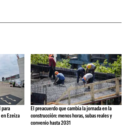
 para
El preacuerdo que cambia la jornada en la
s en Ezeiza
construcción: menos horas, subas reales y
convenio hasta 2031