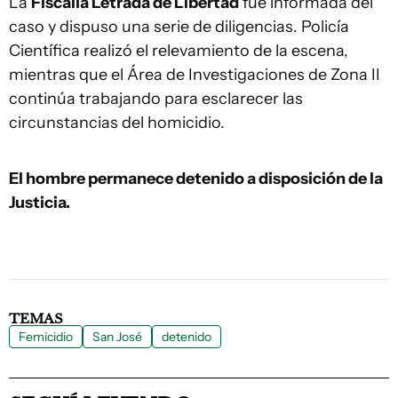
La
Fiscalía Letrada de Libertad
fue informada del
caso y dispuso una serie de diligencias. Policía
Científica realizó el relevamiento de la escena,
mientras que el Área de Investigaciones de Zona II
continúa trabajando para esclarecer las
circunstancias del homicidio.
El hombre permanece detenido a disposición de la
Justicia.
TEMAS
Femicidio
San José
detenido