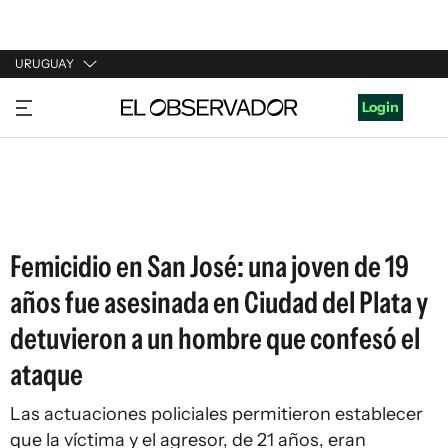
URUGUAY
URUGUAY
Login
ARGENTINA
ESPAÑA
ESTADOS UNIDOS
Femicidio en San José: una joven de 19
años fue asesinada en Ciudad del Plata y
detuvieron a un hombre que confesó el
ataque
Las actuaciones policiales permitieron establecer
que la víctima y el agresor, de 21 años, eran