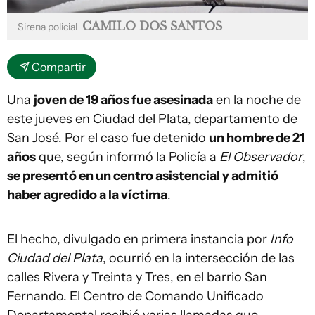
CAMILO DOS SANTOS
Sirena policial
Compartir
Una
joven de 19 años fue asesinada
en la noche de
este jueves en Ciudad del Plata, departamento de
San José. Por el caso fue detenido
un hombre de 21
años
que, según informó la Policía a
El Observador
,
se presentó en un centro asistencial y admitió
haber agredido a la víctima
.
El hecho, divulgado en primera instancia por
Info
Ciudad del Plata
, ocurrió en la intersección de las
calles Rivera y Treinta y Tres, en el barrio San
Fernando. El Centro de Comando Unificado
Departamental recibió varias llamadas que