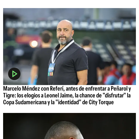
Marcelo Méndez con Referí, antes de enfrentar a Peñarol y
Tigre: los elogios a Leonel Jaime, la chance de "disfrutar" la
Copa Sudamericana y la "identidad" de City Torque