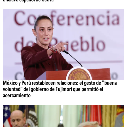
México y Perú restablecen relaciones: el gesto de "buena
voluntad" del gobierno de Fujimori que permitió el
acercamiento