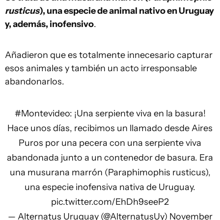
rusticus
), una especie de animal nativo en Uruguay
y, además, inofensivo
.
Añadieron que es totalmente innecesario capturar
esos animales y también un acto irresponsable
abandonarlos.
#Montevideo
: ¡Una serpiente viva en la basura!
Hace unos días, recibimos un llamado desde Aires
Puros por una pecera con una serpiente viva
abandonada junto a un contenedor de basura. Era
una musurana marrón (Paraphimophis rusticus),
una especie inofensiva nativa de Uruguay.
pic.twitter.com/EhDh9seeP2
— Alternatus Uruguay (@AlternatusUy)
November