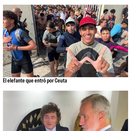
El elefante que entró por Ceuta