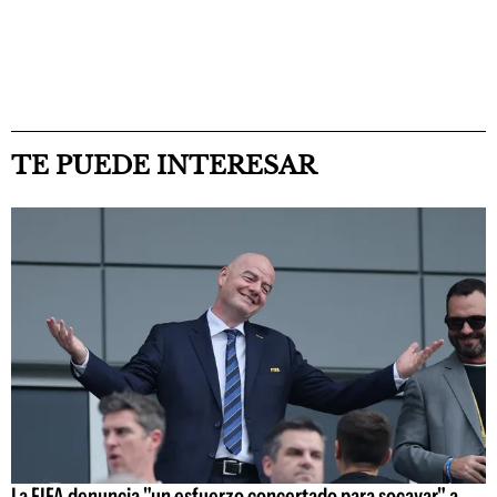
TE PUEDE INTERESAR
La FIFA denuncia "un esfuerzo concertado para socavar" a