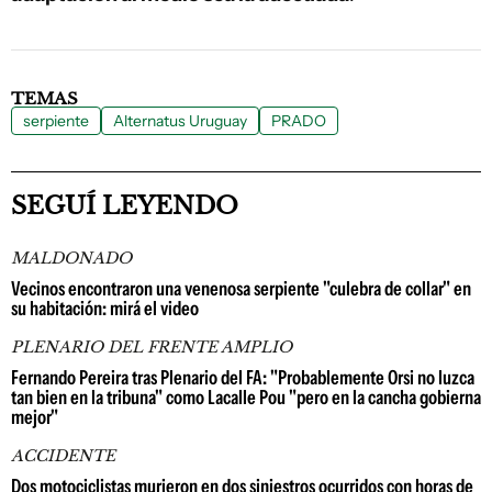
TEMAS
serpiente
Alternatus Uruguay
PRADO
SEGUÍ LEYENDO
MALDONADO
Vecinos encontraron una venenosa serpiente "culebra de collar" en
su habitación: mirá el video
PLENARIO DEL FRENTE AMPLIO
Fernando Pereira tras Plenario del FA: "Probablemente Orsi no luzca
tan bien en la tribuna" como Lacalle Pou "pero en la cancha gobierna
mejor"
ACCIDENTE
Dos motociclistas murieron en dos siniestros ocurridos con horas de