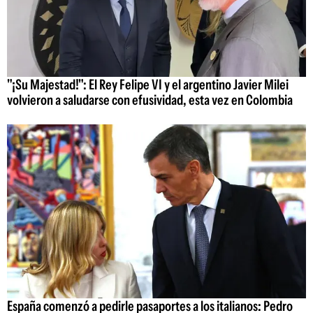
"¡Su Majestad!": El Rey Felipe VI y el argentino Javier Milei
volvieron a saludarse con efusividad, esta vez en Colombia
España comenzó a pedirle pasaportes a los italianos: Pedro