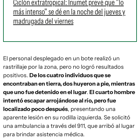
Ciclón extratropical: Inumet prevé que "lo
más intenso" se dé en la noche del jueves y
madrugada del viernes
El personal desplegado en un bote realizó un
rastrillaje por la zona, pero no logró resultados
positivos.
De los cuatro individuos que se
encontraban en tierra, dos huyeron a pie, mientras
que uno fue detenido en el lugar
.
El cuarto hombre
intentó escapar arrojándose al río, pero fue
localizado poco después
, presentando una
aparente lesión en su rodilla izquierda. Se solicitó
una ambulancia a través del 911, que arribó al lugar
para brindar asistencia médica.