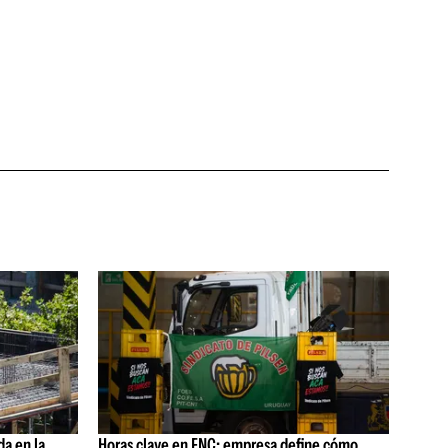
da en la
Horas clave en FNC: empresa define cómo