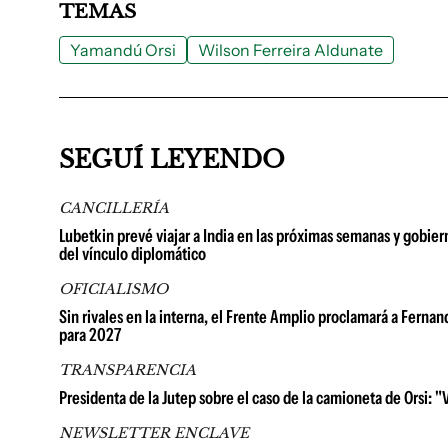
TEMAS
Yamandú Orsi
Wilson Ferreira Aldunate
SEGUÍ LEYENDO
CANCILLERÍA
Lubetkin prevé viajar a India en las próximas semanas y gobi
del vínculo diplomático
OFICIALISMO
Sin rivales en la interna, el Frente Amplio proclamará a Ferna
para 2027
TRANSPARENCIA
Presidenta de la Jutep sobre el caso de la camioneta de Orsi: 
NEWSLETTER ENCLAVE