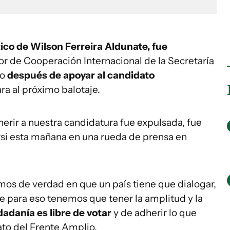
tico de Wilson Ferreira Aldunate, fue
r de Cooperación Internacional de la Secretaría
do
después de apoyar al candidato
ra al próximo balotaje.
erir a nuestra candidatura fue expulsada, fue
Orsi esta mañana en una rueda de prensa en
s de verdad en que un país tiene que dialogar,
e para eso tenemos que tener la amplitud y la
dadanía es libre de votar
y de adherir lo que
ato del Frente Amplio.