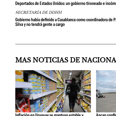
Deportados de Estados Unidos: un gobierno tironeado e incó
SECRETARÍA DE DDHH
Gobierno había definido a Casablanca como coordinadora de Pa
Silva y no tendrá gente a cargo
MAS NOTICIAS DE NACION
Inflación en Uruguay se mantuvo estable y
Ancap confi