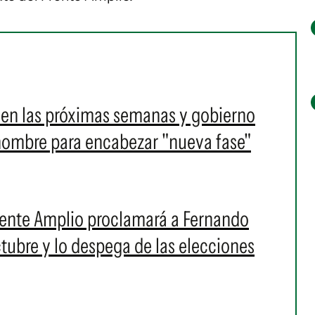
a en las próximas semanas y gobierno
nombre para encabezar "nueva fase"
l Frente Amplio proclamará a Fernando
tubre y lo despega de las elecciones