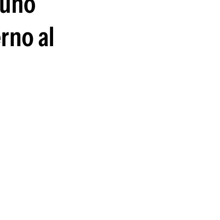
 uno
rno al