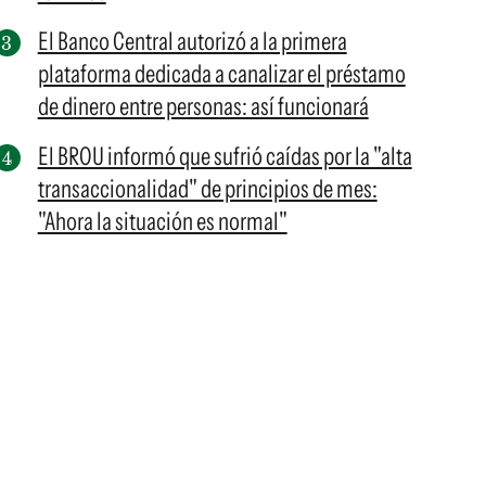
El Banco Central autorizó a la primera
plataforma dedicada a canalizar el préstamo
de dinero entre personas: así funcionará
El BROU informó que sufrió caídas por la "alta
transaccionalidad" de principios de mes:
"Ahora la situación es normal"