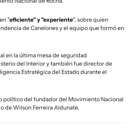
iento Nacional de Rocha.
en "
eficiente" y "experiente
", sobre quien
ntendencia de Canelones y el equipo que formó en
nal en la última mesa de seguridad
sterio del Interior y también fue director de
ligencia Estratégica del Estado durante el
io político del fundador del Movimiento Nacional
go de Wilson Ferreira Aldunate.