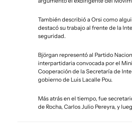
argumentó el exdirigente del Movim
También describió a Orsi como algui
destacó su trabajo al frente de la I
seguridad.
Björgan representó al Partido Nacio
interpartidaria convocada por el Mini
Cooperación de la Secretaría de Inte
gobierno de Luis Lacalle Pou.
Más atrás en el tiempo, fue secretar
de Rocha, Carlos Julio Pereyra, y lue