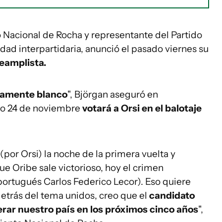
 Nacional de Rocha y representante del Partido
dad interpartidaria, anunció el pasado viernes su
teamplista.
samente blanco
", Björgan aseguró en
mo 24 de noviembre
votará a Orsi en el balotaje
(por Orsi) la noche de la primera vuelta y
 que Oribe sale victorioso, hoy el crimen
portugués Carlos Federico Lecor). Eso quiere
etrás del tema unidos, creo que el
candidato
erar nuestro país en los próximos cinco años
",