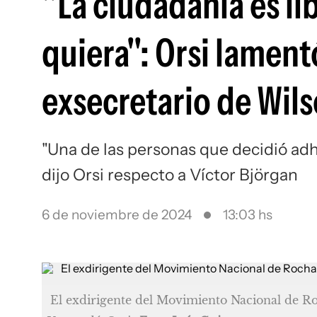
"La ciudadanía es li
quiera": Orsi lament
exsecretario de Wil
"Una de las personas que decidió adh
dijo Orsi respecto a Víctor Björgan
6 de noviembre de 2024
13:03 hs
El exdirigente del Movimiento Nacional de Roc