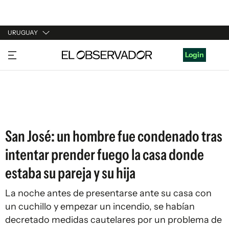
URUGUAY
URUGUAY
Login
ARGENTINA
ESPAÑA
ESTADOS UNIDOS
San José: un hombre fue condenado tras
intentar prender fuego la casa donde
estaba su pareja y su hija
La noche antes de presentarse ante su casa con
un cuchillo y empezar un incendio, se habían
decretado medidas cautelares por un problema de