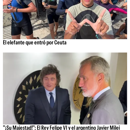
El elefante que entró por Ceuta
"¡Su Majestad!": El Rey Felipe VI y el argentino Javier Milei