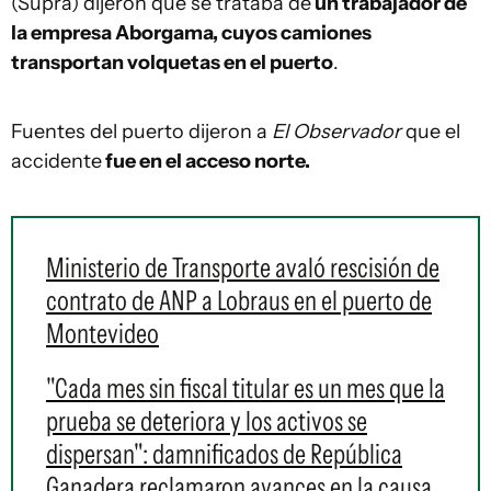
(Supra) dijeron que se trataba de
un trabajador de
la empresa Aborgama, cuyos camiones
transportan volquetas en el puerto
.
Fuentes del puerto dijeron a
El Observador
que el
accidente
fue en el acceso norte.
Ministerio de Transporte avaló rescisión de
contrato de ANP a Lobraus en el puerto de
Montevideo
"Cada mes sin fiscal titular es un mes que la
prueba se deteriora y los activos se
dispersan": damnificados de República
Ganadera reclamaron avances en la causa