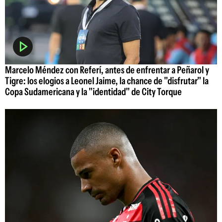
Marcelo Méndez con Referí, antes de enfrentar a Peñarol y
Tigre: los elogios a Leonel Jaime, la chance de "disfrutar" la
Copa Sudamericana y la "identidad" de City Torque