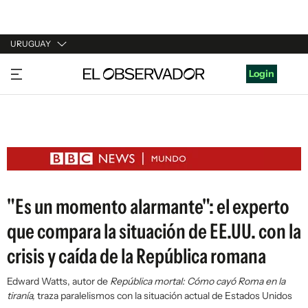
URUGUAY
URUGUAY
Login
ARGENTINA
ESPAÑA
ESTADOS UNIDOS
"Es un momento alarmante": el experto
que compara la situación de EE.UU. con la
crisis y caída de la República romana
Edward Watts, autor de
República mortal: Cómo cayó Roma en la
tiranía,
traza paralelismos con la situación actual de Estados Unidos