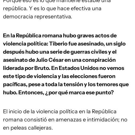
Porque eso es lo que mantiene estable una
república. Y es lo que hace efectiva una
democracia representativa.
En la República romana hubo graves actos de
violencia política: Tiberio fue asesinado, un siglo
después hubo una serie de guerras civiles y el
asesinato de Julio César en una conspiración
liderada por Bruto. En E
stados Unidos
no vemos
este tipo de violencia y las elecciones fueron
pacíficas, pese a toda la tensión y los temores que
hubo. Entonces, ¿por qué marca ese punto?
El inicio de la violencia política en la República
romana consistió en amenazas e intimidación; no
en peleas callejeras.