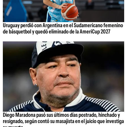
Uruguay perdió con Argentina en el Sudamericano femenino
de básquetbol y quedó eliminado de la AmeriCup 2027
Diego Maradona pasó sus últimos días postrado, hinchado y
resignado, según contó su masajista en el juicio que investiga