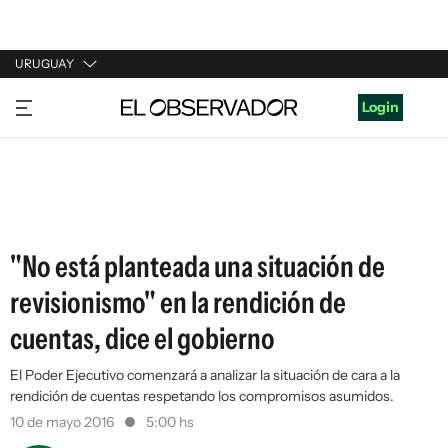
URUGUAY
URUGUAY
Login
ARGENTINA
ESPAÑA
ESTADOS UNIDOS
"No está planteada una situación de
revisionismo" en la rendición de
cuentas, dice el gobierno
El Poder Ejecutivo comenzará a analizar la situación de cara a la
rendición de cuentas respetando los compromisos asumidos.
10 de mayo 2016
5:00 hs