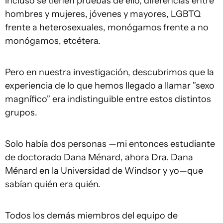
incluso se tienen pruebas de ello, diferencias entre
hombres y mujeres, jóvenes y mayores, LGBTQ
frente a heterosexuales, monógamos frente a no
monógamos, etcétera.
Pero en nuestra investigación, descubrimos que la
experiencia de lo que hemos llegado a llamar "sexo
magnífico" era indistinguible entre estos distintos
grupos.
Solo había dos personas —mi entonces estudiante
de doctorado Dana Ménard, ahora Dra. Dana
Ménard en la Universidad de Windsor y yo—que
sabían quién era quién.
Todos los demás miembros del equipo de