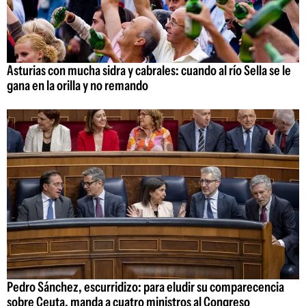
Asturias con mucha sidra y cabrales: cuando al río Sella se le
gana en la orilla y no remando
Pedro Sánchez, escurridizo: para eludir su comparecencia
sobre Ceuta, manda a cuatro ministros al Congreso