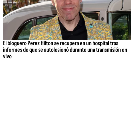
El bloguero Perez Hilton se recupera en un hospital tras
informes de que se autolesionó durante una transmisión en
vivo