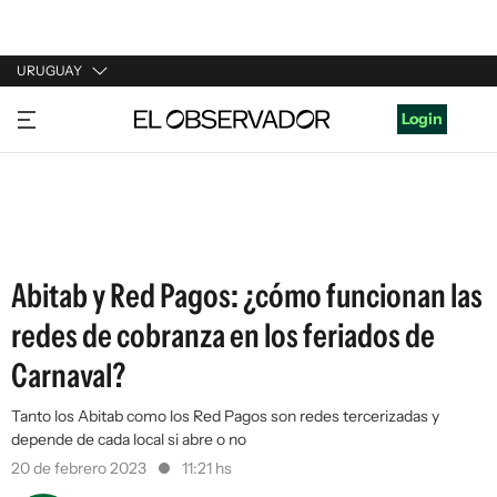
URUGUAY
URUGUAY
Login
ARGENTINA
ESPAÑA
ESTADOS UNIDOS
Abitab y Red Pagos: ¿cómo funcionan las
redes de cobranza en los feriados de
Carnaval?
Tanto los Abitab como los Red Pagos son redes tercerizadas y
depende de cada local si abre o no
20 de febrero 2023
11:21 hs