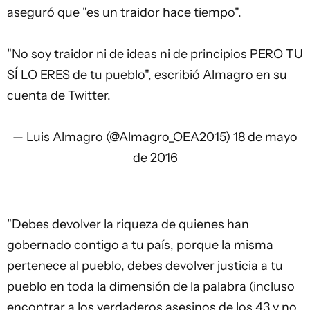
aseguró que "es un traidor hace tiempo".
"No soy traidor ni de ideas ni de principios PERO TU
SÍ LO ERES de tu pueblo", escribió Almagro en su
cuenta de Twitter.
— Luis Almagro (@Almagro_OEA2015)
18 de mayo
de 2016
"Debes devolver la riqueza de quienes han
gobernado contigo a tu país, porque la misma
pertenece al pueblo, debes devolver justicia a tu
pueblo en toda la dimensión de la palabra (incluso
encontrar a los verdaderos asesinos de los 43 y no