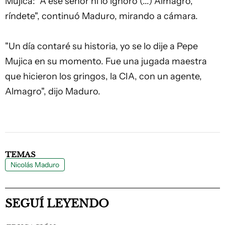
Mujica: "A ese señor ni lo ignoro (...) Almagro,
ríndete", continuó Maduro, mirando a cámara.
"Un día contaré su historia, yo se lo dije a Pepe
Mujica en su momento. Fue una jugada maestra
que hicieron los gringos, la CIA, con un agente,
Almagro", dijo Maduro.
TEMAS
Nicolás Maduro
SEGUÍ LEYENDO