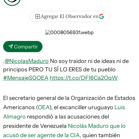
Agregar El Observador en
Compartir
.
@NicolasMaduro
No soy traidor ni de ideas ni de
principos PERO TU SÍ LO ERES de tu pueblo
#MensajeSGOEA
https://t.co/DFI6Ca2OqW
El secretario general de la Organización de Estados
Americanos (
OEA
), el excanciller uruguayo
Luis
Almagro
respondió a las acusaciones del
presidente de Venezuela
Nicolás Maduro
que lo
acusó de ser agente de la CIA
, quien también