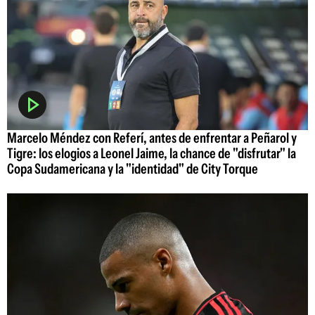
Marcelo Méndez con Referí, antes de enfrentar a Peñarol y
Tigre: los elogios a Leonel Jaime, la chance de "disfrutar" la
Copa Sudamericana y la "identidad" de City Torque