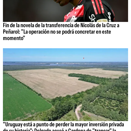
Fin de la novela de la transferencia de Nicolás de la Cruz a
Peñarol: "La operación no se podrá concretar en este
momento"
"Uruguay está a punto de perder la mayor inversión privada
de su historia": Delgado acusó a Cardona de "trancar" la