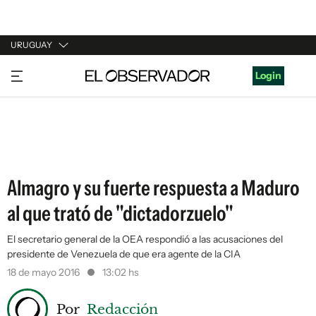
URUGUAY
URUGUAY
Login
ARGENTINA
ESPAÑA
ESTADOS UNIDOS
Almagro y su fuerte respuesta a Maduro
al que trató de "dictadorzuelo"
El secretario general de la OEA respondió a las acusaciones del
presidente de Venezuela de que era agente de la CIA
18 de mayo 2016
13:02 hs
Por
Redacción