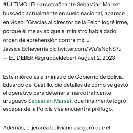
#ÚLTIMO
| El narcotraficante Sebastián Marset,
buscado actualmente en suelo nacional, aparece
en video: "Gracias al director de la Felcn logré irme,
porque él me avisó que el ministro había dado
orden de aprehensión contra mi; ...
Jéssica Echeverría
pic.twitter.com/Wu1sNdNS7u
— EL DEBER (@grupoeldeber)
August 2, 2023
Este miércoles el ministro de Gobierno de Bolivia,
Eduardo del Castillo, dio detalles de cómo se gestó
el operativo para detener al narcotraficante
uruguayo
Sebastián Marset
, que finalmente logró
escapar de la Policía y se encuentra prófugo.
Además, el jerarca boliviano aseguró que el