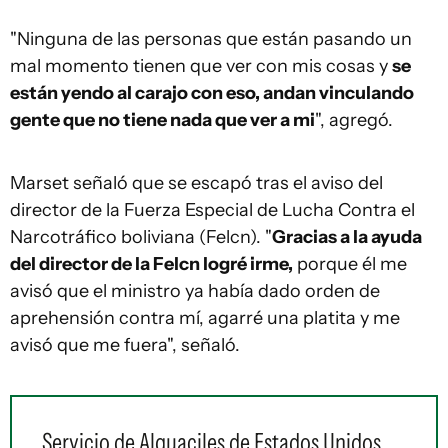
"Ninguna de las personas que están pasando un
mal momento tienen que ver con mis cosas y
se
están yendo al carajo con eso, andan vinculando
gente que no tiene nada que ver a mi
", agregó.
Marset señaló que se escapó tras el aviso del
director de la Fuerza Especial de Lucha Contra el
Narcotráfico boliviana (Felcn). "
Gracias a la ayuda
del director de la Felcn logré irme,
porque él me
avisó que el ministro ya había dado orden de
aprehensión contra mí, agarré una platita y me
avisó que me fuera", señaló.
Servicio de Alguaciles de Estados Unidos