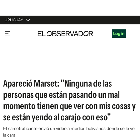
URUGUAY
URUGUAY
Login
ARGENTINA
ESPAÑA
ESTADOS UNIDOS
Apareció Marset: "Ninguna de las
personas que están pasando un mal
momento tienen que ver con mis cosas y
se están yendo al carajo con eso"
El narcotraficante envió un video a medios bolivianos donde se le ve
la cara