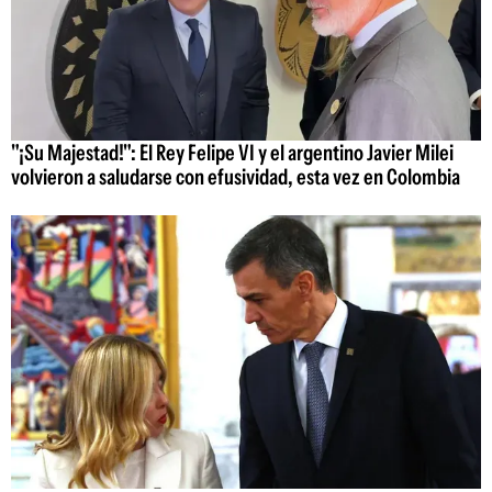
"¡Su Majestad!": El Rey Felipe VI y el argentino Javier Milei
volvieron a saludarse con efusividad, esta vez en Colombia