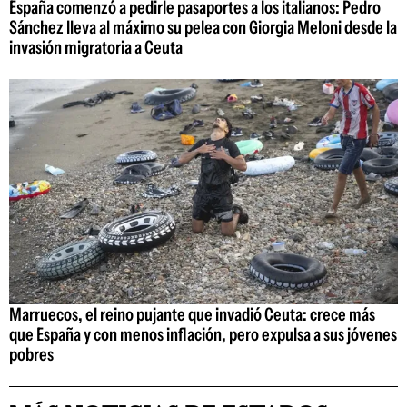
España comenzó a pedirle pasaportes a los italianos: Pedro
Sánchez lleva al máximo su pelea con Giorgia Meloni desde la
invasión migratoria a Ceuta
Marruecos, el reino pujante que invadió Ceuta: crece más
que España y con menos inflación, pero expulsa a sus jóvenes
pobres