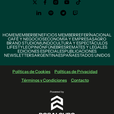
HOME
MEMBER
BENEFICIOS MEMBER
REFERÍ
NACIONAL
CAFÉ Y NEGOCIOS
ECONOMÍA Y EMPRESAS
AGRO
BRAND STUDIO
MUNDO
CULTURA Y ESPECTÁCULOS
LIFESTYLE
OPINIÓN
FÚNEBRES
REMATES Y LEGALES
EDICIONES ESPECIALES
PUBLICACIONES
NEWSLETTERS
ARGENTINA
ESPAÑA
ESTADOS UNIDOS
Políticas de Cookies
Políticas de Privacidad
Términos y Condiciones
Contacto