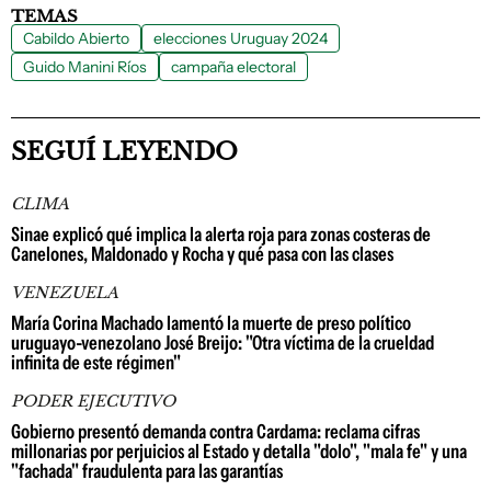
TEMAS
Cabildo Abierto
elecciones Uruguay 2024
Guido Manini Ríos
campaña electoral
SEGUÍ LEYENDO
CLIMA
Sinae explicó qué implica la alerta roja para zonas costeras de
Canelones, Maldonado y Rocha y qué pasa con las clases
VENEZUELA
María Corina Machado lamentó la muerte de preso político
uruguayo-venezolano José Breijo: "Otra víctima de la crueldad
infinita de este régimen"
PODER EJECUTIVO
Gobierno presentó demanda contra Cardama: reclama cifras
millonarias por perjuicios al Estado y detalla "dolo", "mala fe" y una
"fachada" fraudulenta para las garantías