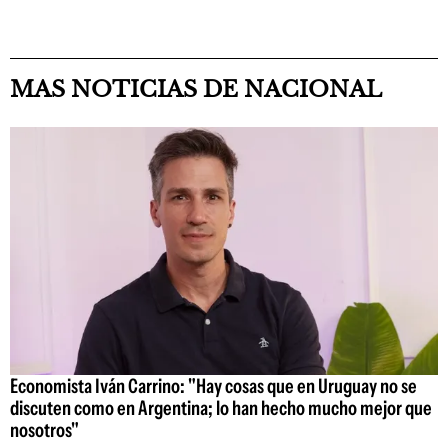
MAS NOTICIAS DE NACIONAL
Economista Iván Carrino: "Hay cosas que en Uruguay no se
discuten como en Argentina; lo han hecho mucho mejor que
nosotros"