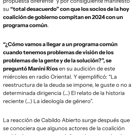
propuesta diferente” y por consiguiente manifestó
su
“total desacuerdo” con que los socios de la hoy
coalición de gobierno compitan en 2024 con un
programa común
.
“¿Cómo vamos a llegar a un programa común
cuando tenemos problemas de visión de los
problemas de la gente y de la solución?”, se
preguntó Manini Ríos
en su audición de este
miércoles en radio Oriental. Y ejemplificó: “La
reestructura de la deuda se impone, le guste o no a
determinada dirigencia (…) El relato de la historia
reciente (…) La ideología de género”.
La reacción de Cabildo Abierto surge después que
se conociera que algunos actores de la coalición