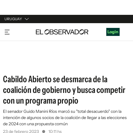
URUGUAY
URUGUAY
Login
ARGENTINA
ESPAÑA
ESTADOS UNIDOS
Cabildo Abierto se desmarca de la
coalición de gobierno y busca competir
con un programa propio
El senador Guido Manini Ríos marcó su "total desacuerdo" con la
intención de algunos socios de la coalición de llegar a las elecciones
de 2024 con una propuesta común
23 de febrero 2023
10:11 hs