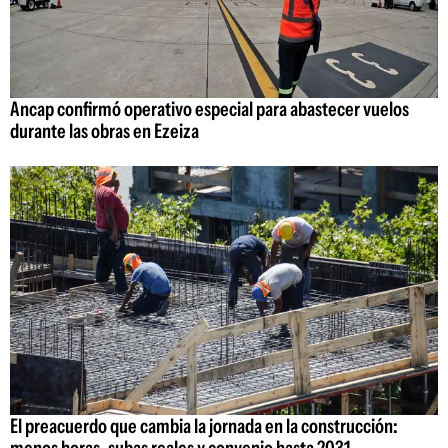
Ancap confirmó operativo especial para abastecer vuelos
durante las obras en Ezeiza
El preacuerdo que cambia la jornada en la construcción:
menos horas, subas reales y convenio hasta 2031