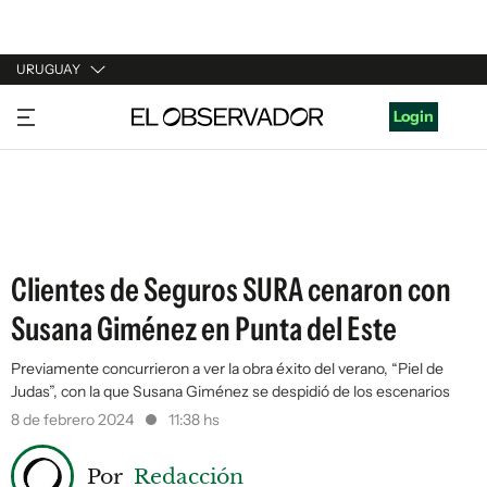
URUGUAY
URUGUAY
Login
ARGENTINA
ESPAÑA
ESTADOS UNIDOS
Clientes de Seguros SURA cenaron con
Susana Giménez en Punta del Este
Previamente concurrieron a ver la obra éxito del verano, “Piel de
Judas”, con la que Susana Giménez se despidió de los escenarios
8 de febrero 2024
11:38 hs
Por
Redacción