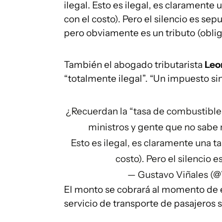
ilegal. Esto es ilegal, es claramente
con el costo). Pero el silencio es sep
pero obviamente es un tributo (obliga
También el abogado tributarista
Leo
“totalmente ilegal”. “Un impuesto sin
¿Recuerdan la “tasa de combustible
ministros y gente que no sabe 
Esto es ilegal, es claramente una t
costo). Pero el silencio e
— Gustavo Viñales (@
El monto se cobrará al momento de e
servicio de transporte de pasajeros 