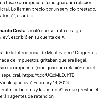
 una tasa o un impuesto (sino guardara relación
ulcral. Lo llaman precio por un servicio prestado,
torio)”, escribió.
nardo Costa
señaló que se trata de algo
 ley”, escribió en su cuenta de X.
s” de la Intendencia de Montevideo? Dirigentes,
nada de impuestos, gritaban que era ilegal.
asa o un impuesto (sino guardara relación con el
s sepulcral.
https://t.co/UQcMLDJhTB
Vinalesgustavo)
February 16, 2024
mitir los boletos y las compañías que prestan el
serán agentes de retención.