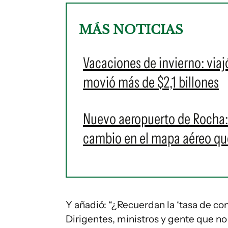
MÁS NOTICIAS
Vacaciones de invierno: viaj
movió más de $2,1 billones
Nuevo aeropuerto de Rocha: 
cambio en el mapa aéreo qu
Y añadió: “¿Recuerdan la ‘tasa de c
Dirigentes, ministros y gente que n