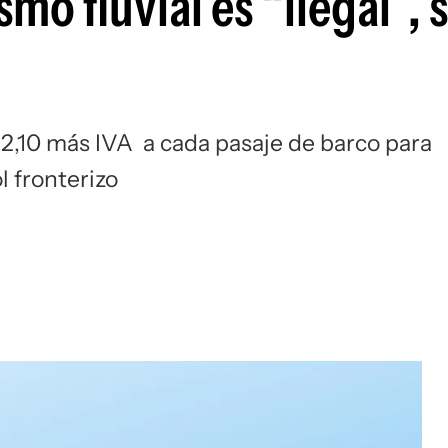
smo fluvial es “ilegal”,
2,10 más IVA a cada pasaje de barco para
l fronterizo