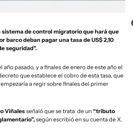
 sistema de control migratorio que hará que
por barco deban pagar una tasa de US$ 2,10
de seguridad".
 el año pasado, y a finales de enero de este año el
 decreto que establece el cobro de esta tasa, que
 empezaría a regir sobre finales del primer
o Viñales
señaló que se trata de un
“tributo
glamentario”,
según escribió en su cuenta de X.