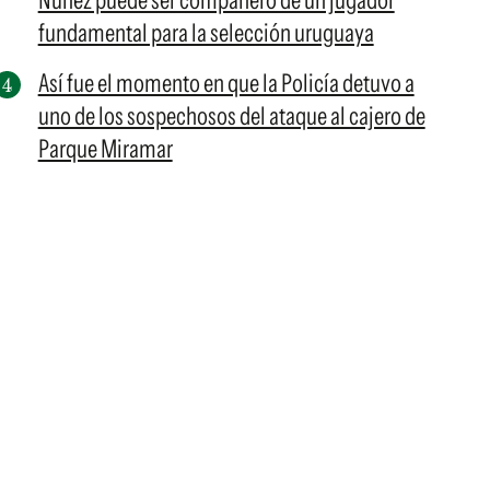
Núñez puede ser compañero de un jugador
fundamental para la selección uruguaya
Así fue el momento en que la Policía detuvo a
uno de los sospechosos del ataque al cajero de
Parque Miramar