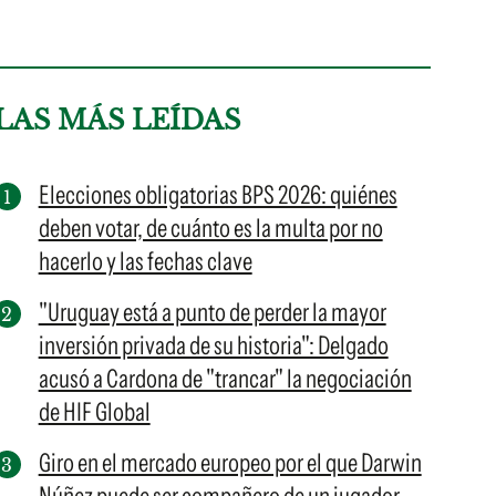
LAS MÁS LEÍDAS
Elecciones obligatorias BPS 2026: quiénes
deben votar, de cuánto es la multa por no
hacerlo y las fechas clave
"Uruguay está a punto de perder la mayor
inversión privada de su historia": Delgado
acusó a Cardona de "trancar" la negociación
de HIF Global
Giro en el mercado europeo por el que Darwin