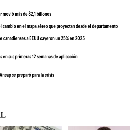
or movió más de $2,1 billones
el cambio en el mapa aéreo que proyectan desde el departamento
s de canadienses a EEUU cayeron un 25% en 2025
s en sus primeras 12 semanas de aplicación
ncap se preparó para la crisis
AL