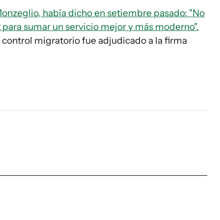
onzeglio, había dicho en setiembre pasado: "No
para sumar un servicio mejor y más moderno".
 control migratorio fue adjudicado a la firma