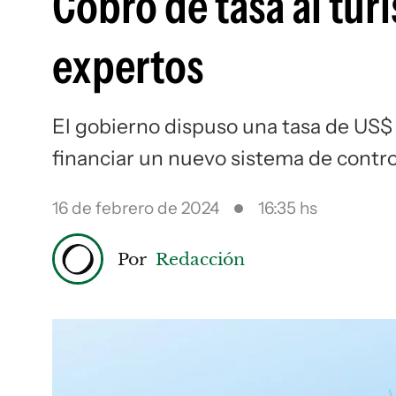
Cobro de tasa al turi
expertos
El gobierno dispuso una tasa de US$ 
financiar un nuevo sistema de contro
16 de febrero de 2024
16:35 hs
Por
Redacción