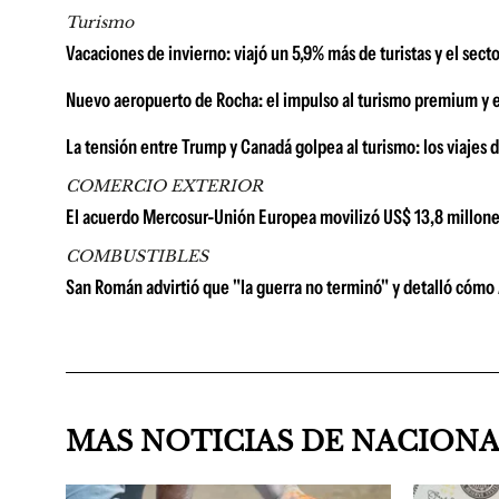
Turismo
Vacaciones de invierno: viajó un 5,9% más de turistas y el sect
Nuevo aeropuerto de Rocha: el impulso al turismo premium y 
La tensión entre Trump y Canadá golpea al turismo: los viaje
COMERCIO EXTERIOR
El acuerdo Mercosur-Unión Europea movilizó US$ 13,8 millone
COMBUSTIBLES
San Román advirtió que "la guerra no terminó" y detalló cómo A
MAS NOTICIAS DE NACION