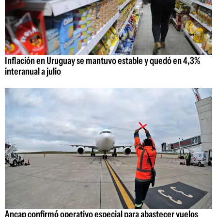
Inflación en Uruguay se mantuvo estable y quedó en 4,3%
interanual a julio
Ancap confirmó operativo especial para abastecer vuelos