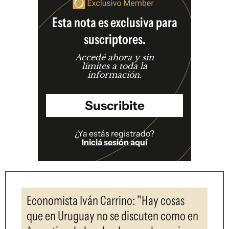
Esta nota es exclusiva para
suscriptores.
Accedé ahora y sin
límites a toda la
información.
Suscribite
¿Ya estás registrado?
Iniciá sesión aquí
Economista Iván Carrino: "Hay cosas
que en Uruguay no se discuten como en