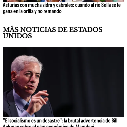
Asturias con mucha sidra y cabrales: cuando al río Sella se le
gana en la orilla y no remando
MÁS NOTICIAS DE ESTADOS
UNIDOS
"El socialismo es un desastre": la brutal advertencia de Bill
Ackman sobre el plan económico de Mamdani