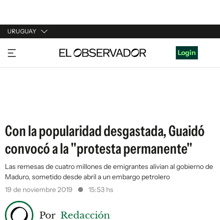
URUGUAY
URUGUAY
Login
ARGENTINA
ESPAÑA
ESTADOS UNIDOS
Con la popularidad desgastada, Guaidó
convocó a la "protesta permanente"
Las remesas de cuatro millones de emigrantes alivian al gobierno de
Maduro, sometido desde abril a un embargo petrolero
19 de noviembre 2019
15:53 hs
Por
Redacción