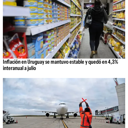
Inflación en Uruguay se mantuvo estable y quedó en 4,3%
interanual a julio