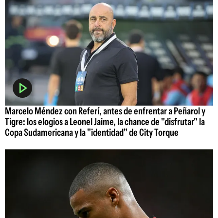
Marcelo Méndez con Referí, antes de enfrentar a Peñarol y
Tigre: los elogios a Leonel Jaime, la chance de "disfrutar" la
Copa Sudamericana y la "identidad" de City Torque