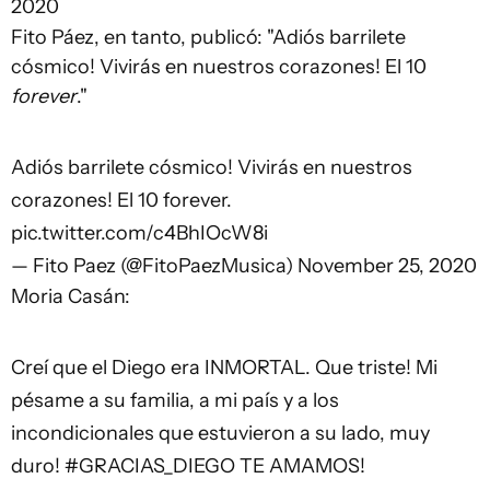
2020
Fito Páez, en tanto, publicó: "Adiós barrilete
cósmico! Vivirás en nuestros corazones! El 10
forever
."
Adiós barrilete cósmico! Vivirás en nuestros
corazones! El 10 forever.
pic.twitter.com/c4BhIOcW8i
— Fito Paez (@FitoPaezMusica)
November 25, 2020
Moria Casán:
Creí que el Diego era INMORTAL. Que triste! Mi
pésame a su familia, a mi país y a los
incondicionales que estuvieron a su lado, muy
duro!
#GRACIAS_DIEGO
TE AMAMOS!