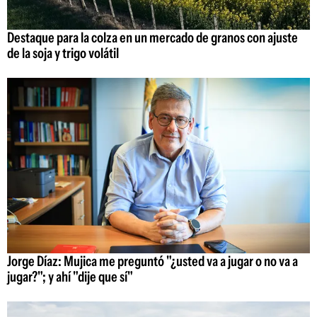
Destaque para la colza en un mercado de granos con ajuste
de la soja y trigo volátil
Jorge Díaz: Mujica me preguntó "¿usted va a jugar o no va a
jugar?"; y ahí "dije que sí"