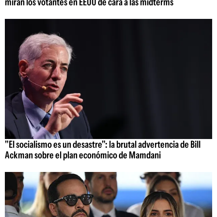
miran los votantes en EEUU de cara a las midterms
"El socialismo es un desastre": la brutal advertencia de Bill
Ackman sobre el plan económico de Mamdani