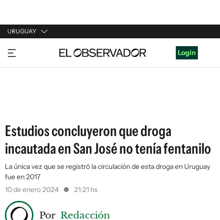
URUGUAY
URUGUAY
Login
ARGENTINA
ESPAÑA
ESTADOS UNIDOS
Estudios concluyeron que droga
incautada en San José no tenía fentanilo
La única vez que se registró la circulación de esta droga en Uruguay
fue en 2017
10 de enero 2024
21:21 hs
Por
Redacción