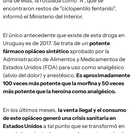
una de ellas, la rotulada como "A", que se
encontraron restos de "ciclopentilo fentanilo",
informó el Ministerio del Interior.
El único antecedente que existe de esta droga en
Uruguay es de 2017. Se trata de un
potente
fármaco opiáceo sintético
aprobado por la
Administración de Alimentos y Medicamentos de
Estados Unidos (FDA) para uso como analgésico
(alivio del dolor) y anestésico.
Es aproximadamente
100 veces más potente que la morfina y 50 veces
más potente que la heroína como analgésico.
En los últimos meses,
la venta ilegal y el consumo
de este opiáceo generó una crisis sanitaria en
Estados Unidos
a tal punto que se transformó en