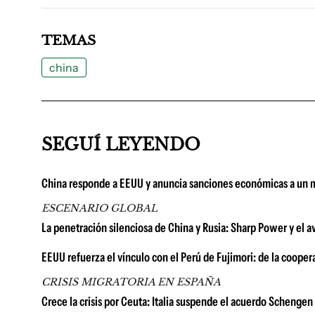
TEMAS
china
SEGUÍ LEYENDO
China responde a EEUU y anuncia sanciones económicas a un 
ESCENARIO GLOBAL
La penetración silenciosa de China y Rusia: Sharp Power y el av
EEUU refuerza el vínculo con el Perú de Fujimori: de la cooper
CRISIS MIGRATORIA EN ESPAÑA
Crece la crisis por Ceuta: Italia suspende el acuerdo Schengen