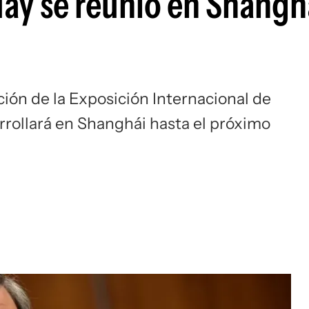
uay se reunió en Shangh
ción de la Exposición Internacional de
rrollará en Shanghái hasta el próximo