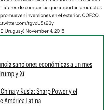
 líderes de compañías que importan productos
promueven inversiones en el exterior: COFCO,
c.twitter.com/tgvcU5s93y
E_Uruguay)
November 4, 2018
uncia sanciones económicas a un mes
Trump y Xi
 China y Rusia: Sharp Power y el
 de América Latina