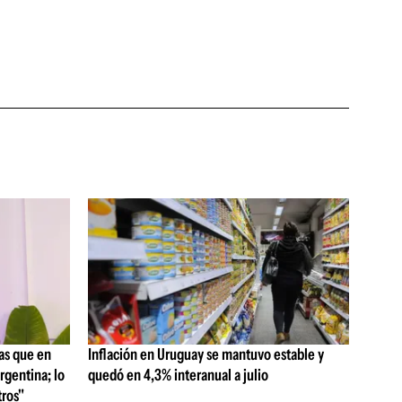
as que en
Inflación en Uruguay se mantuvo estable y
rgentina; lo
quedó en 4,3% interanual a julio
ros"