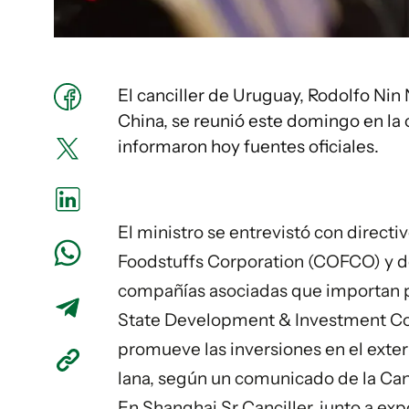
El canciller de Uruguay, Rodolfo Nin 
China, se reunió este domingo en la
informaron hoy fuentes oficiales.
El ministro se entrevistó con directi
Foodstuffs Corporation (COFCO) y de
compañías asociadas que importan 
State Development & Investment Cor
promueve las inversiones en el exte
lana, según un comunicado de la Can
En Shanghai,Sr Canciller, junto a e