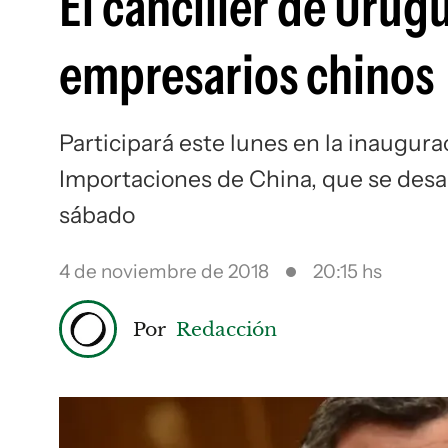
El canciller de Urug
empresarios chinos
Participará este lunes en la inaugura
Importaciones de China, que se desa
sábado
4 de noviembre de 2018
20:15 hs
Por
Redacción