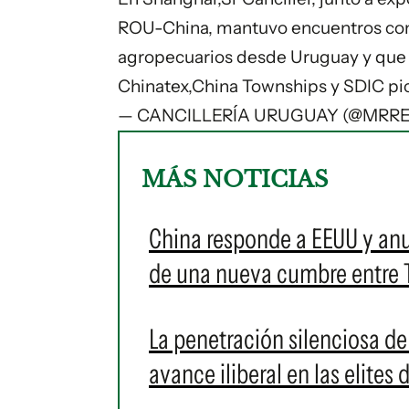
ROU-China, mantuvo encuentros con
agropecuarios desde Uruguay y que 
Chinatex,China Townships y SDIC
pi
— CANCILLERÍA URUGUAY (@MRRE
MÁS NOTICIAS
China responde a EEUU y an
de una nueva cumbre entre 
La penetración silenciosa de
avance iliberal en las elites