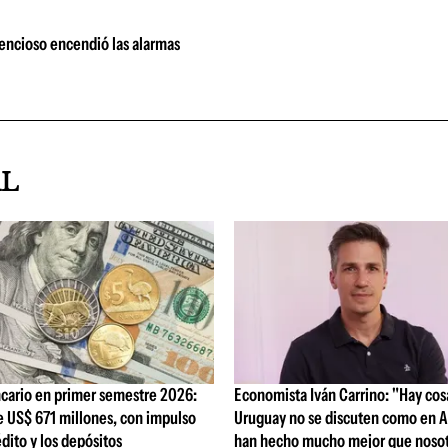
encioso encendió las alarmas
AL
cario en primer semestre 2026:
Economista Iván Carrino: "Hay cos
e US$ 671 millones, con impulso
Uruguay no se discuten como en A
édito y los depósitos
han hecho mucho mejor que nosot