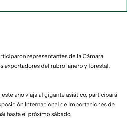
articiparon representantes de la Cámara
exportadores del rubro lanero y forestal,
ste año viaja al gigante asiático, participará
Exposición Internacional de Importaciones de
hái hasta el próximo sábado.