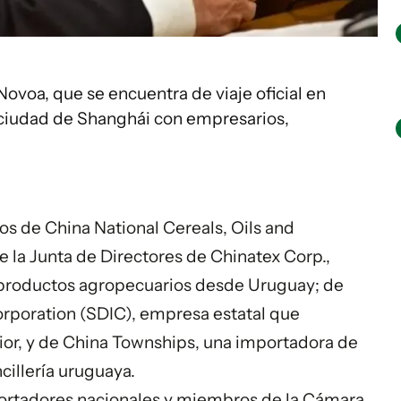
Novoa, que se encuentra de viaje oficial en
 ciudad de Shanghái con empresarios,
vos de China National Cereals, Oils and
 la Junta de Directores de Chinatex Corp.,
productos agropecuarios desde Uruguay; de
poration (SDIC), empresa estatal que
rior, y de China Townships, una importadora de
cillería uruguaya.
xportadores nacionales y miembros de la Cámara