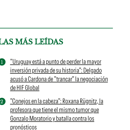
LAS MÁS LEÍDAS
"Uruguay está a punto de perder la mayor
inversión privada de su historia": Delgado
acusó a Cardona de "trancar" la negociación
de HIF Global
"Conejos en la cabeza": Roxana Rügnitz, la
profesora que tiene el mismo tumor que
Gonzalo Moratorio y batalla contra los
pronósticos