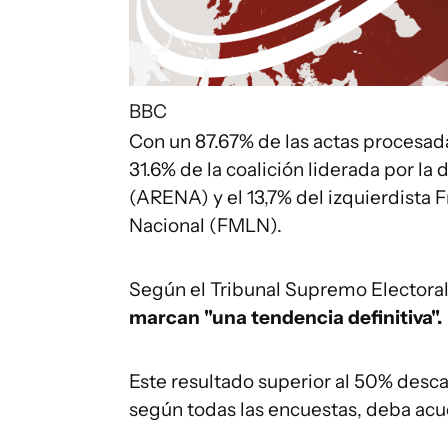
BBC
Con un 87.67% de las actas procesada
31.6% de la coalición liderada por la
(ARENA) y el 13,7% del izquierdista 
Nacional (FMLN).
Según el Tribunal Supremo Electoral 
marcan "una tendencia definitiva".
Este resultado superior al 50% desca
según todas las encuestas, deba acud