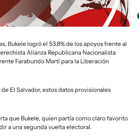
s, Bukele logró el 53.8% de los apoyos frente al
 derechista Alianza Republicana Nacionalista
Frente Farabundo Martí para la Liberación
de El Salvador, estos datos provisionales
rta que Bukele, quien partía como claro favorito
ir a una segunda vuelta electoral.