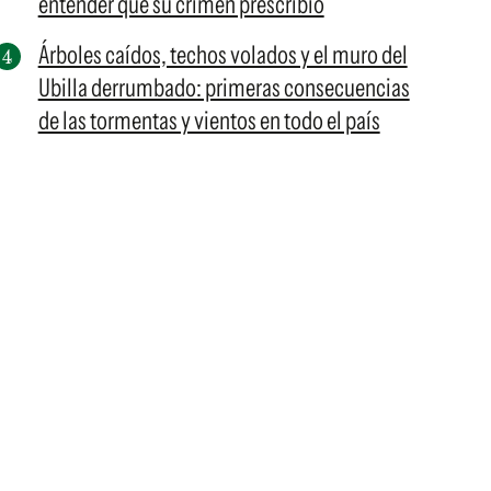
entender que su crimen prescribió
Árboles caídos, techos volados y el muro del
Ubilla derrumbado: primeras consecuencias
de las tormentas y vientos en todo el país