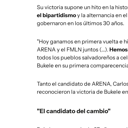
Su victoria supone un hito en la hist
el bipartidismo
y la alternancia en e
gobernaron en los últimos 30 años.
"Hoy ganamos en primera vuelta e h
ARENA y el FMLN juntos (...).
Hemos 
todos los pueblos salvadoreños a celeb
Bukele en su primera comparecencia 
Tanto el candidato de ARENA, Carlos
reconocieron la victoria de Bukele en
"El candidato del cambio"