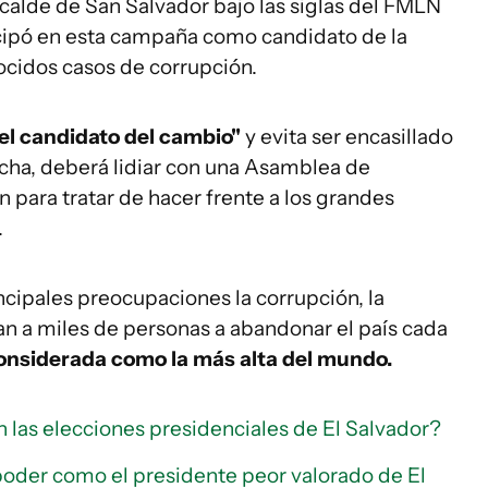
calde de San Salvador bajo las siglas del FMLN
icipó en esta campaña como candidato de la
cidos casos de corrupción.
"el candidato del cambio"
y evita ser encasillado
echa, deberá lidiar con una Asamblea de
 para tratar de hacer frente a los grandes
.
ncipales preocupaciones la corrupción, la
an a miles de personas a abandonar el país cada
considerada como la más alta del mundo.
n las elecciones presidenciales de El Salvador?
poder como el presidente peor valorado de El