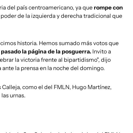
oria del país centroamericano, ya que
rompe con
l poder de la izquierda y derecha tradicional que
icimos historia. Hemos sumado más votos que
pasado la página de la posguerra.
Invito a
rar la victoria frente al bipartidismo", dijo
ante la prensa en la noche del domingo.
 Calleja, como el del FMLN, Hugo Martínez,
 las urnas.