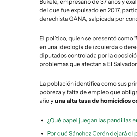
Bukele, empresario de 37 años y exal
del que fue expulsado en 2017, part
derechista GANA, salpicada por cono
El político, quien se presentó como
en una ideología de izquierda o der
diputados controlada por la oposición
problemas que afectan a El Salvador
La población identifica como sus pri
pobreza y falta de empleo que oblig
año y
una alta tasa de homicidios 
¿Qué papel juegan las pandillas e
Por qué Sánchez Cerén dejará el 